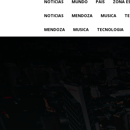
NOTICIAS
MUNDO
PAIS
ZONA E
NOTICIAS
MENDOZA
MUSICA
TE
MENDOZA
MUSICA
TECNOLOGIA