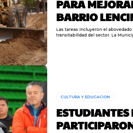
PARA MEJORAR
BARRIO LENCI
Las tareas incluyeron el abovedado de
transitabilidad del sector. La Munici
CULTURA Y EDUCACION
ESTUDIANTES 
PARTICIPARO