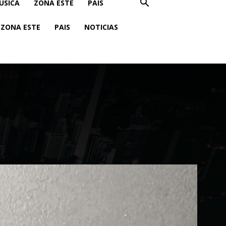
USICA
ZONA ESTE
PAIS
ZONA ESTE
PAIS
NOTICIAS