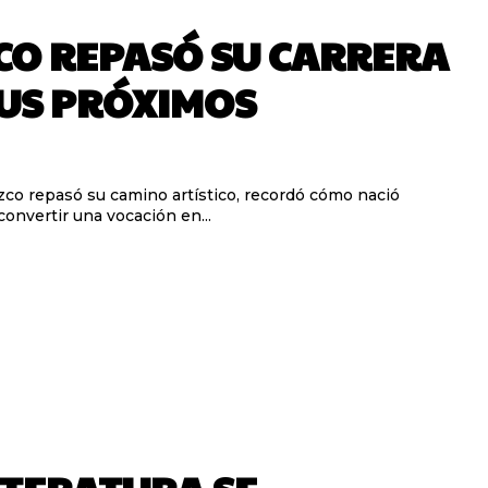
CO REPASÓ SU CARRERA
US PRÓXIMOS
zco repasó su camino artístico, recordó cómo nació
convertir una vocación en...