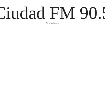
Ciudad FM 90.
Mendoza