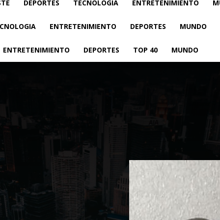
STE
DEPORTES
TECNOLOGIA
ENTRETENIMIENTO
M
CNOLOGIA
ENTRETENIMIENTO
DEPORTES
MUNDO
ENTRETENIMIENTO
DEPORTES
TOP 40
MUNDO