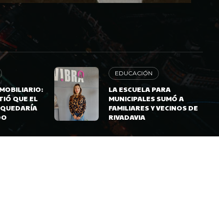
EDUCACIÓN
MOBILIARIO:
LA ESCUELA PARA
TIÓ QUE EL
MUNICIPALES SUMÓ A
 QUEDARÍA
FAMILIARES Y VECINOS DE
DO
RIVADAVIA