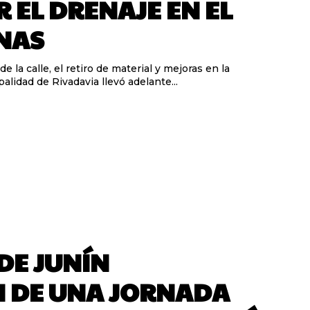
 EL DRENAJE EN EL
NAS
 la calle, el retiro de material y mejoras en la
palidad de Rivadavia llevó adelante...
DE JUNÍN
N DE UNA JORNADA