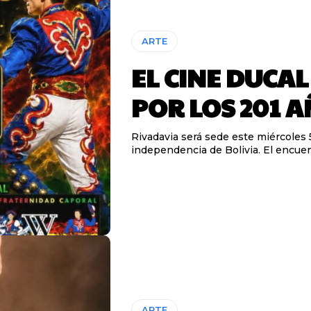
ARTE
EL CINE DUCAL
POR LOS 201 A
Rivadavia será sede este miércoles 
independencia de Bolivia. El encuen
ARTE