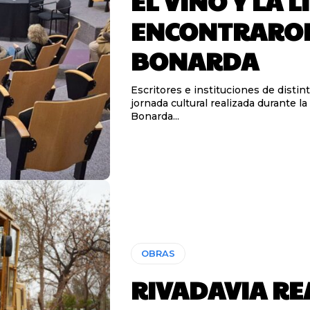
EL VINO Y LA 
ENCONTRARON
BONARDA
Escritores e instituciones de dist
jornada cultural realizada durante 
Bonarda...
OBRAS
RIVADAVIA RE