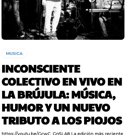
MUSICA
INCONSCIENTE
COLECTIVO EN VIVO EN
LA BRÚJULA: MÚSICA,
HUMOR Y UN NUEVO
TRIBUTO A LOS PIOJOS
https://youtu.be/GcwC_Gn5LA8 La edición más reciente