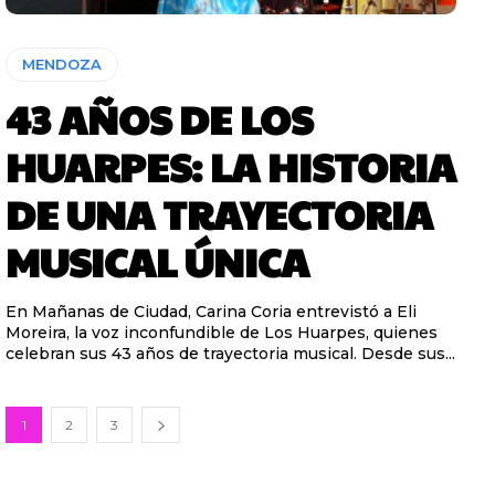
MENDOZA
43 AÑOS DE LOS
HUARPES: LA HISTORIA
DE UNA TRAYECTORIA
MUSICAL ÚNICA
En Mañanas de Ciudad, Carina Coria entrevistó a Eli
Moreira, la voz inconfundible de Los Huarpes, quienes
celebran sus 43 años de trayectoria musical. Desde sus...
1
2
3