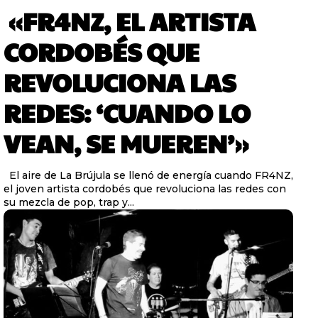
«FR4NZ, EL ARTISTA
CORDOBÉS QUE
REVOLUCIONA LAS
REDES: ‘CUANDO LO
VEAN, SE MUEREN’»
El aire de La Brújula se llenó de energía cuando FR4NZ,
el joven artista cordobés que revoluciona las redes con
su mezcla de pop, trap y...