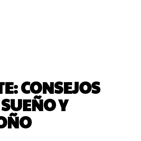
TE: CONSEJOS
 SUEÑO Y
TOÑO