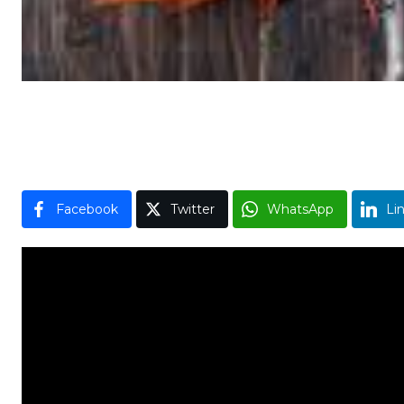
Facebook
Twitter
WhatsApp
Li