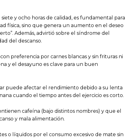
e siete y ocho horas de calidad, es fundamental para
dad física, sino que genera un aumento en el deseo
rto”. Además, advirtió sobre el síndrome del
dad del descanso.
on preferencia por carnes blancas y sin frituras ni
cena y el desayuno es clave para un buen
nar puede afectar el rendimiento debido a su lenta
na cuando el tiempo antes del ejercicio es corto.
ontienen cafeína (bajo distintos nombres) y que el
canso y mala alimentación.
ntes o líquidos por el consumo excesivo de mate sin