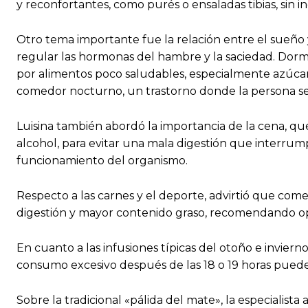
y reconfortantes, como purés o ensaladas tibias, sin i
Otro tema importante fue la relación entre el sueño y
regular las hormonas del hambre y la saciedad. Dormi
por alimentos poco saludables, especialmente azúcar
comedor nocturno, un trastorno donde la persona se 
Luisina también abordó la importancia de la cena, que 
alcohol, para evitar una mala digestión que interrum
funcionamiento del organismo.
Respecto a las carnes y el deporte, advirtió que com
digestión y mayor contenido graso, recomendando opt
En cuanto a las infusiones típicas del otoño e invier
consumo excesivo después de las 18 o 19 horas puede 
Sobre la tradicional «pálida del mate», la especiali