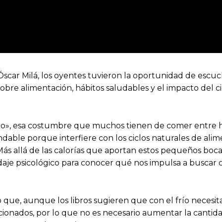
Óscar Milá, los oyentes tuvieron la oportunidad de escuch
a sobre alimentación, hábitos saludables y el impacto del
teo», esa costumbre que muchos tienen de comer entre 
endable porque interfiere con los ciclos naturales de al
r. Más allá de las calorías que aportan estos pequeños bo
daje psicológico para conocer qué nos impulsa a buscar
 que, aunque los libros sugieren que con el frío necesit
cionados, por lo que no es necesario aumentar la cantida