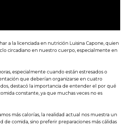
ar a la licenciada en nutrición Luisina Capone, quien
 ciclo circadiano en nuestro cuerpo, especialmente en
horas, especialmente cuando están estresados o
imentación que deberían organizarse en cuatro
cados, destacó la importancia de entender el por qué
 comida constante, ya que muchas veces no es
amos más calorías, la realidad actual nos muestra un
d de comida, sino preferir preparaciones más cálidas