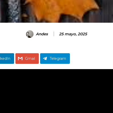
Andes
25 mayo, 2025
nkedIn
Gmail
Telegram