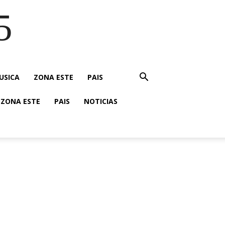
5
USICA
ZONA ESTE
PAIS
ZONA ESTE
PAIS
NOTICIAS