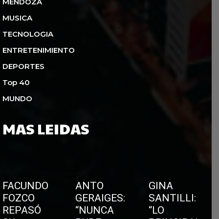
MENDOZA
MUSICA
TECNOLOGIA
ENTRETENIMIENTO
DEPORTES
Top 40
MUNDO
MAS LEIDAS
FACUNDO
ANTO
GINA
FOZCO
GERAIGES:
SANTILLI:
REPASÓ
“NUNCA
“LO