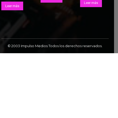
Leer más
Leer más
© 2003 Impulso Medios Todos los derechos reservados.