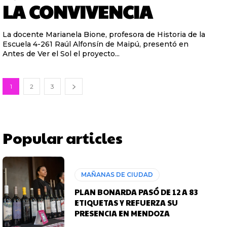
LA CONVIVENCIA
La docente Marianela Bione, profesora de Historia de la
Escuela 4-261 Raúl Alfonsín de Maipú, presentó en
Antes de Ver el Sol el proyecto...
1
2
3
Popular articles
MAÑANAS DE CIUDAD
PLAN BONARDA PASÓ DE 12 A 83
ETIQUETAS Y REFUERZA SU
PRESENCIA EN MENDOZA