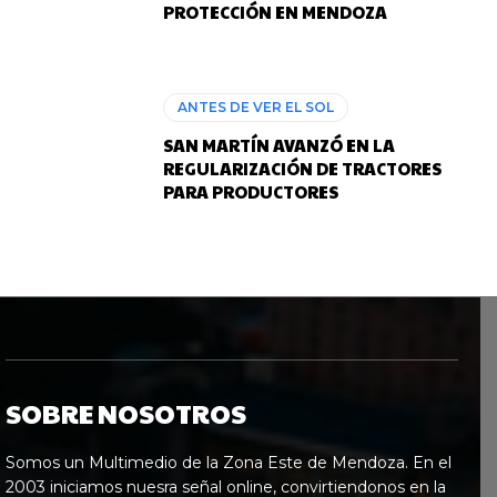
PROTECCIÓN EN MENDOZA
ANTES DE VER EL SOL
SAN MARTÍN AVANZÓ EN LA
REGULARIZACIÓN DE TRACTORES
PARA PRODUCTORES
SOBRE NOSOTROS
Somos un Multimedio de la Zona Este de Mendoza. En el
2003 iniciamos nuesra señal online, convirtiendonos en la