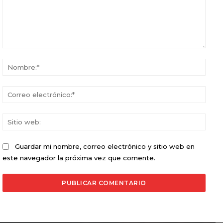
Comentario:
Nomb
Corr
elect
Sitio
web:
Guardar mi nombre, correo electrónico y sitio web en
este navegador la próxima vez que comente.