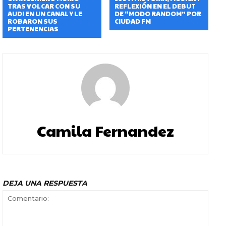
TRAS VOLCAR CON SU
REFLEXIÓN EN EL DEBUT
AUDI EN UN CANAL Y LE
DE “MODO RANDOM” POR
ROBARON SUS
CIUDAD FM
PERTENENCIAS
Camila Fernandez
DEJA UNA RESPUESTA