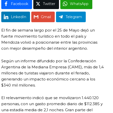
Facebook
Twitter
WhatsApp
LinkedIn
Gmail
Telegram
El fin de semana largo por el 25 de Mayo dejó un
fuerte movimiento turístico en todo el país y
Mendoza volvió a posicionarse entre las provincias
con mejor desempeño del interior argentino.
Según un informe difundido por la Confederación
Argentina de la Mediana Empresa (CAME), más de 1,4
millones de turistas viajaron durante el feriado,
generando un impacto económico cercano a los
$340 mil millones.
El relevamiento indicó que se movilizaron 1.440.120
personas, con un gasto promedio diario de $112.385 y
una estadía media de 2,1 noches. Gran parte del