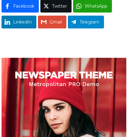
Facebook
Twitter
WhatsApp
LinkedIn
Gmail
Telegram