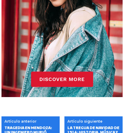
Artículo anterior
Artículo siguiente
TRAGEDIA EN MENDOZA:
LA TREGUA DE NAVIDAD DE
UN INGENIERO MURIÓ
1914: HISTORIA, MÚSICA Y