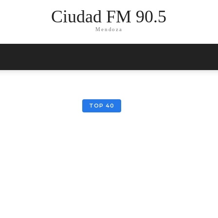
Ciudad FM 90.5
Mendoza
TOP 40