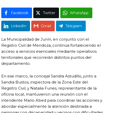
Facebook
Twitter
WhatsApp
LinkedIn
Gmail
Telegram
La Municipalidad de Junín, en conjunto con el
Registro Civil de Mendoza, continúa fortaleciendo el
acceso a servicios esenciales mediante operativos
territoriales que recorrerán distintos puntos del
departamento.
En ese marco, la concejal Sandra Astudillo, junto a
Sandra Bustos, inspectora de la Zona Este del
Registro Civil, y Natalia Funes, representante de la
oficina local, mantuvieron una reunión con el
intendente Mario Abed para coordinar las acciones y
abordar especialmente la atención destinada a
personas con discapacidad y vecinos con dificultades