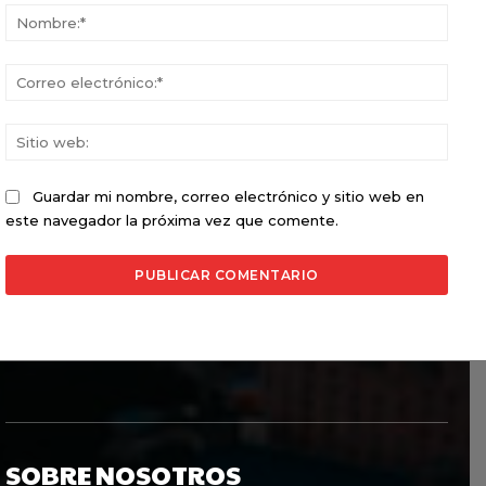
Nomb
Corr
elect
Sitio
web:
Guardar mi nombre, correo electrónico y sitio web en
este navegador la próxima vez que comente.
SOBRE NOSOTROS