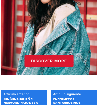
Artículo anterior
Artículo siguiente
JUNÍN INAUGURÓ EL
ENFERMEROS
NUEVO EDIFICIO DE LA
SANTARROSINOS