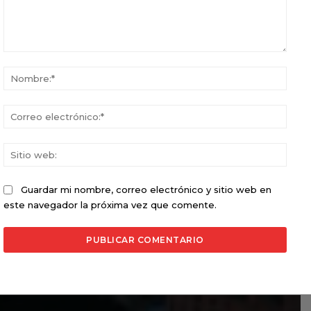
Comentario:
Nomb
Corr
elect
Sitio
web:
Guardar mi nombre, correo electrónico y sitio web en
este navegador la próxima vez que comente.