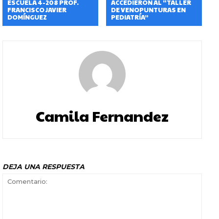
ESCUELA 4-208 PROF.
ACCEDIERON AL “TALLER
FRANCISCO JAVIER
DE VENOPUNTURAS EN
DOMÍNGUEZ
PEDIATRÍA”
Camila Fernandez
DEJA UNA RESPUESTA