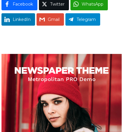
Facebook
Twitter
WhatsApp
LinkedIn
Gmail
Telegram