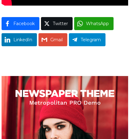
Facebook
Twitter
WhatsApp
LinkedIn
Gmail
Telegram