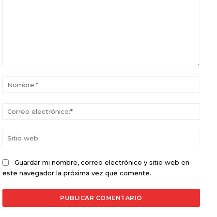
Comentario:
Nomb
Corr
elect
Sitio
web:
Guardar mi nombre, correo electrónico y sitio web en
este navegador la próxima vez que comente.