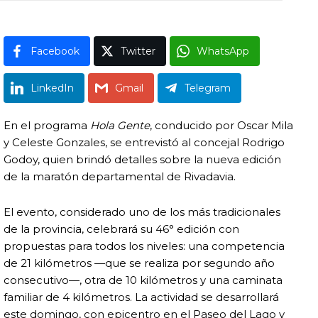
Facebook
Twitter
WhatsApp
LinkedIn
Gmail
Telegram
En el programa
Hola Gente
, conducido por
Oscar Mila
y
Celeste Gonzales
, se entrevistó al concejal
Rodrigo
Godoy
, quien brindó detalles sobre la nueva edición
de la maratón departamental de
Rivadavia
.
El evento, considerado uno de los más tradicionales
de la provincia, celebrará su 46° edición con
propuestas para todos los niveles: una competencia
de 21 kilómetros —que se realiza por segundo año
consecutivo—, otra de 10 kilómetros y una caminata
familiar de 4 kilómetros. La actividad se desarrollará
este domingo, con epicentro en el Paseo del Lago y