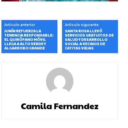
Artículo anterior
Artículo siguiente
JUNÍN REFUERZA LA
SANTA ROSA LLEVÓ
TENENCIA RESPONSABLE:
SERVICIOS GRATUITOS DE
EL QUIRÓFANO MÓVIL
SALUD Y DESARROLLO
LLEGA A ALTO VERDE Y
SOCIAL A VECINOS DE
ALGARROBO GRANDE
CATITAS VIEJAS
Camila Fernandez