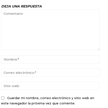
DEJA UNA RESPUESTA
Comentario:
Nomb
Corr
elect
Sitio
web:
Guardar mi nombre, correo electrónico y sitio web en
este navegador la próxima vez que comente.