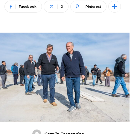
Facebook
X
Pinterest
Camila Fernandez