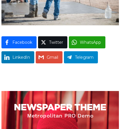
Facebook
Twitter
WhatsApp
LinkedIn
Gmail
Telegram