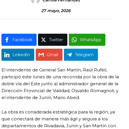
27 mayo, 2026
Facebook
Twitter
WhatsApp
LinkedIn
Gmail
Telegram
El intendente de General San Martín, Raúl Rufeil,
participó este lunes de una recorrida por la obra de la
doble vía del Este junto al administrador general de la
Dirección Provincial de Vialidad, Osvaldo Romagnoli, y
el intendente de Junín, Mario Abed.
La obra es considerada estratégica para la región, ya
que conectará de manera más ágil y segura a los
departamentos de Rivadavia, Junín y San Martín con