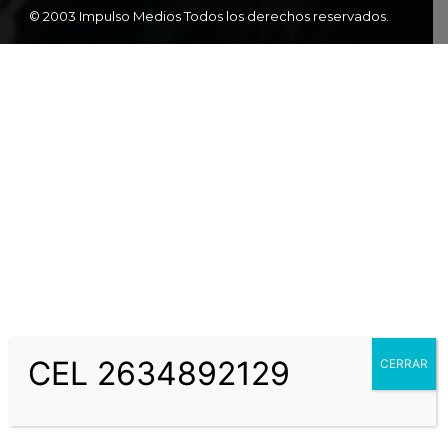
© 2003 Impulso Medios Todos los derechos reservados.