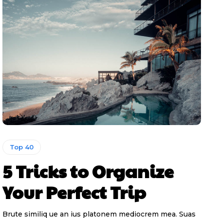
Top 40
5 Tricks to Organize
Your Perfect Trip
Brute similiq ue an ius platonem mediocrem mea. Suas