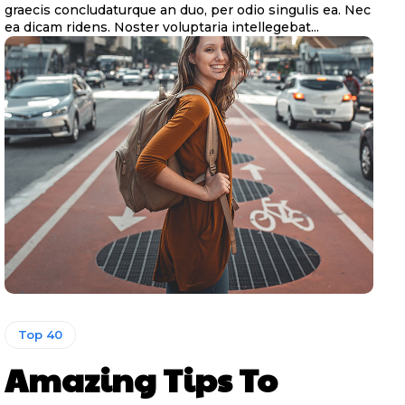
graecis concludaturque an duo, per odio singulis ea. Nec
ea dicam ridens. Noster voluptaria intellegebat...
Top 40
Amazing Tips To