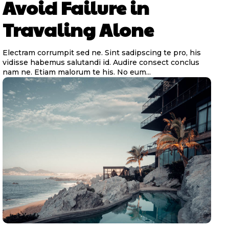
Avoid Failure in
Travaling Alone
Electram corrumpit sed ne. Sint sadipscing te pro, his
vidisse habemus salutandi id. Audire consect conclus
nam ne. Etiam malorum te his. No eum...