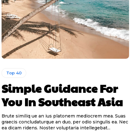
Top 40
Simple Guidance For
You In Southeast Asia
Brute similiq ue an ius platonem mediocrem mea. Suas
graecis concludaturque an duo, per odio singulis ea. Nec
ea dicam ridens. Noster voluptaria intellegebat...