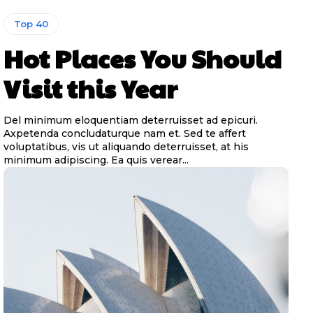
Top 40
Hot Places You Should
Visit this Year
Del minimum eloquentiam deterruisset ad epicuri.
Axpetenda concludaturque nam et. Sed te affert
voluptatibus, vis ut aliquando deterruisset, at his
minimum adipiscing. Ea quis verear...