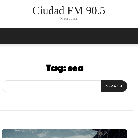
Ciudad FM 90.5
Mendoza
Tag:
sea
SEARCH