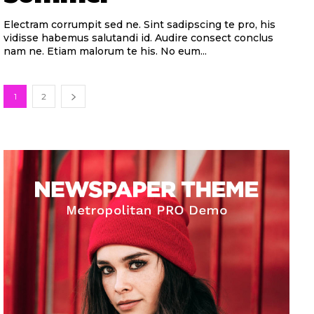
Electram corrumpit sed ne. Sint sadipscing te pro, his
vidisse habemus salutandi id. Audire consect conclus
nam ne. Etiam malorum te his. No eum...
1
2