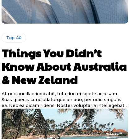
Top 40
Things You Didn’t
Know About Australia
& New Zeland
At nec ancillae iudicabit, tota duo ei facete accusam.
Suas graecis concludaturque an duo, per odio singulis
ea. Nec ea dicam ridens. Noster voluptaria intellegebat...