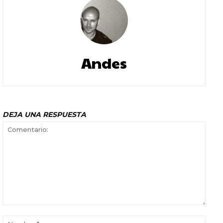
Andes
DEJA UNA RESPUESTA
Comentario:
Nomb