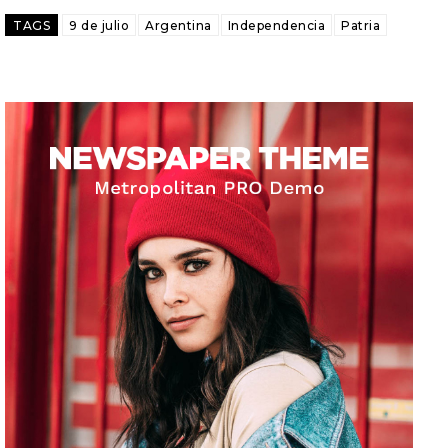
TAGS
9 de julio
Argentina
Independencia
Patria