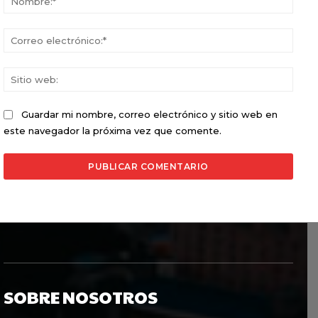
Corr
elect
Sitio
web:
Guardar mi nombre, correo electrónico y sitio web en
este navegador la próxima vez que comente.
SOBRE NOSOTROS