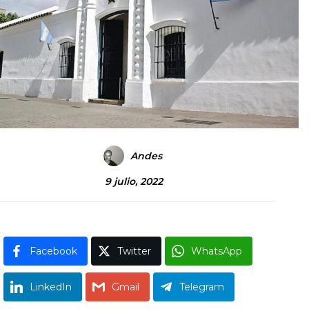
Andes
9 julio, 2022
Facebook
Twitter
WhatsApp
LinkedIn
Gmail
Telegram