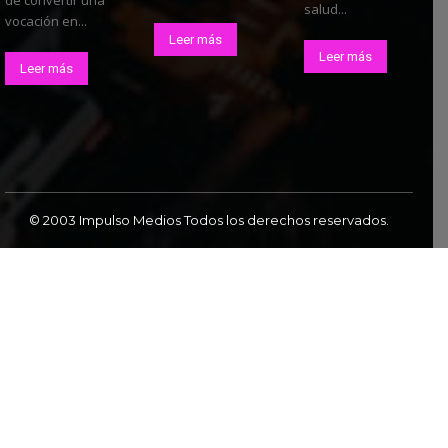
de convertir una
salud...
vocación en...
Leer más
Leer más
Leer más
© 2003 Impulso Medios Todos los derechos reservados.