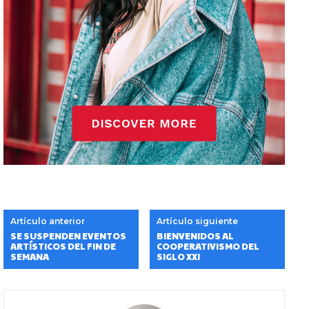
Artículo anterior
Artículo siguiente
SE SUSPENDEN EVENTOS
BIENVENIDOS AL
ARTÍSTICOS DEL FIN DE
COOPERATIVISMO DEL
SEMANA
SIGLO XXI