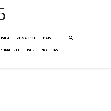
5
USICA
ZONA ESTE
PAIS
ZONA ESTE
PAIS
NOTICIAS