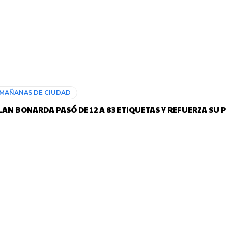
MAÑANAS DE CIUDAD
LAN BONARDA PASÓ DE 12 A 83 ETIQUETAS Y REFUERZA SU