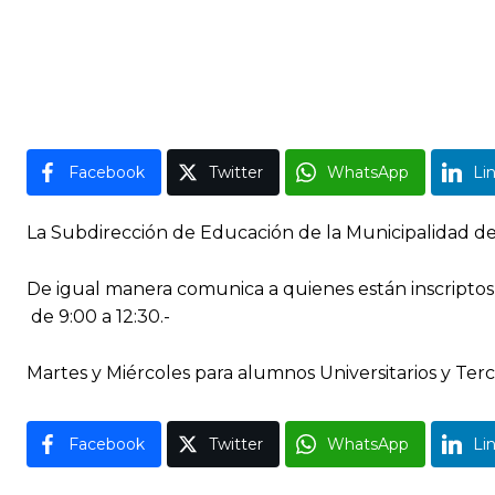
Facebook
Twitter
WhatsApp
Li
La Subdirección de Educación de la Municipalidad de 
De igual manera comunica a quienes están inscriptos 
de 9:00 a 12:30.-
Martes y Miércoles para alumnos Universitarios y Terc
Facebook
Twitter
WhatsApp
Li