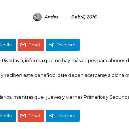
Andes
5 abril, 2016
nkedIn
Gmail
Telegram
Rivadavia, informa que no hay más cupos para abonos de 
y reciben este beneficio, que deben acercarse a dicha of
iarios, mientras que jueves y viernes Primarios y Secunda
nkedIn
Gmail
Telegram