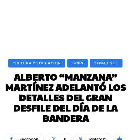
CULTURA Y EDUCACION
JUNÍN
ZONA ESTE
ALBERTO “MANZANA”
MARTÍNEZ ADELANTÓ LOS
DETALLES DEL GRAN
DESFILE DEL DÍA DE LA
BANDERA
Facebook
X
Pinterest