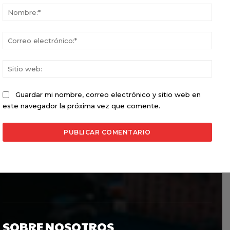
Nomb
Corr
elect
Sitio
web:
Guardar mi nombre, correo electrónico y sitio web en
este navegador la próxima vez que comente.
SOBRE NOSOTROS