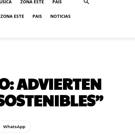
USICA
ZONA ESTE
PAIS
ZONA ESTE
PAIS
NOTICIAS
O: ADVIERTEN
SOSTENIBLES”
WhatsApp