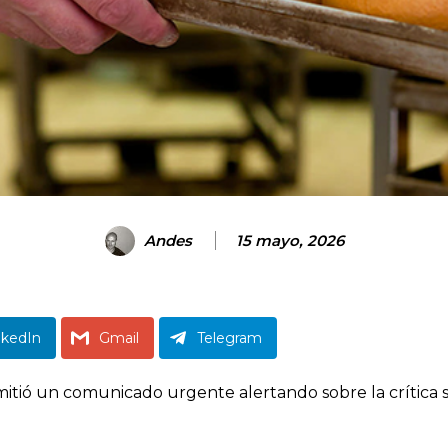
Andes
15 mayo, 2026
nkedIn
Gmail
Telegram
ó un comunicado urgente alertando sobre la crítica sit