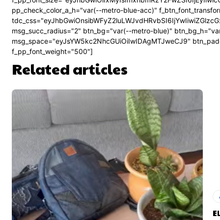
pp_check_color_a_h="var(--metro-blue-acc)" f_btn_font_transf
tdc_css="eyJhbGwiOnsibWFyZ2luLWJvdHRvbSI6IjYwIiwiZGl
msg_succ_radius="2" btn_bg="var(--metro-blue)" btn_bg_h="v
msg_space="eyJsYW5kc2NhcGUiOiIwIDAgMTJweCJ9" btn_pad
f_pp_font_weight="500"]
Related articles
E