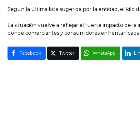
Según la última lista sugerida por la entidad, el kil
La situación vuelve a reflejar el fuerte impacto de la
donde comerciantes y consumidores enfrentan cada 
Facebook
Twitter
WhatsApp
Li