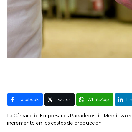
Facebook
Twitter
WhatsApp
Li
La Cámara de Empresarios Panaderos de Mendoza emiti
incremento en los costos de producción.