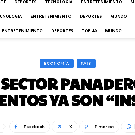
STE
DEPORTES
TECNOLOGIA
ENTRETENIMIENTO
M
CNOLOGIA
ENTRETENIMIENTO
DEPORTES
MUNDO
ENTRETENIMIENTO
DEPORTES
TOP 40
MUNDO
ECONOMÍA
PAIS
L SECTOR PANADER
ENTOS YA SON “IN
Facebook
X
Pinterest