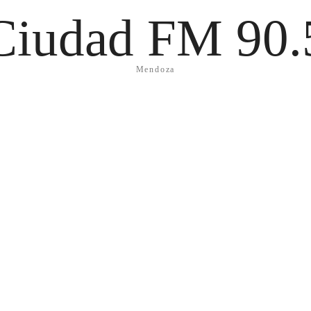
Ciudad FM 90.
Mendoza