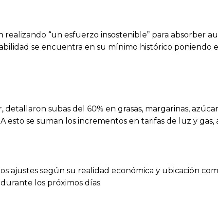
 realizando “un esfuerzo insostenible” para absorber au
entabilidad se encuentra en su mínimo histórico poniendo 
, detallaron subas del 60% en grasas, margarinas, azúc
 A esto se suman los incrementos en tarifas de luz y gas, 
los ajustes según su realidad económica y ubicación c
 durante los próximos días.