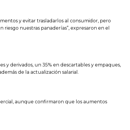
mentos y evitar trasladarlos al consumidor, pero
en riesgo nuestras panaderías”, expresaron en el
ares y derivados, un 35% en descartables y empaques,
además de la actualización salarial.
omercial, aunque confirmaron que los aumentos