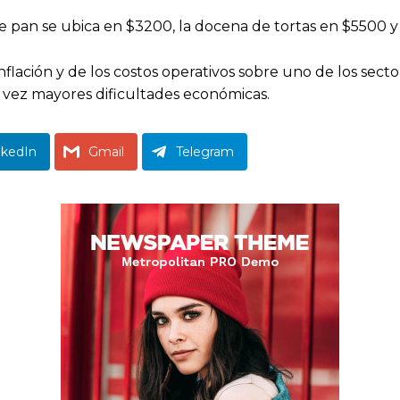
o de pan se ubica en $3200, la docena de tortas en $5500 
 inflación y de los costos operativos sobre uno de los se
vez mayores dificultades económicas.
nkedIn
Gmail
Telegram