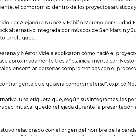
ente, el compromiso dentro de los proyectos artísticos y
ido por Alejandro Núñez y Fabián Moreno por Ciudad FM
ock alternativo integrada por músicos de San Martín y Ju
rmato unplugged.
earena y Néstor Videla explicaron cómo nació el proyecto
ce aproximadamente tres años, inicialmente con Néstor 
ales: encontrar personas comprometidas con el proceso 
ontrar gente que quisiera comprometerse”, explicó Nést
ativo, una etiqueta que, según sus integrantes, les perm
rsidad musical quedó reflejada durante la presentación 
stuvo relacionado con el origen del nombre de la banda