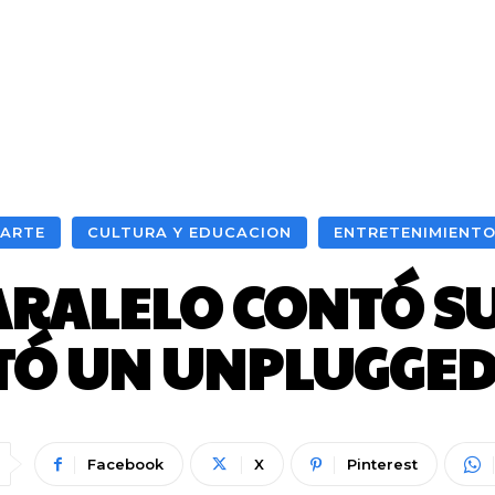
ARTE
CULTURA Y EDUCACION
ENTRETENIMIENT
RALELO CONTÓ SU
TÓ UN UNPLUGGED 
Facebook
X
Pinterest