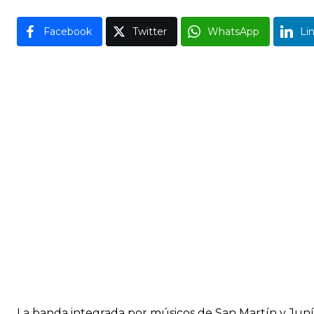
Facebook
Twitter
WhatsApp
Li
La banda integrada por músicos de San Martín y Junín