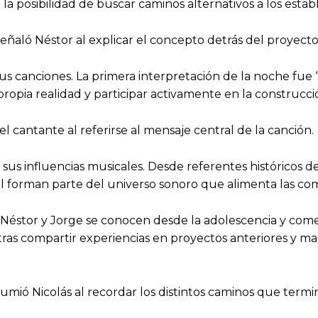
a posibilidad de buscar caminos alternativos a los establ
señaló Néstor al explicar el concepto detrás del proyecto
 sus canciones. La primera interpretación de la noche fu
propia realidad y participar activamente en la construcci
 cantante al referirse al mensaje central de la canción.
us influencias musicales. Desde referentes históricos de
al forman parte del universo sonoro que alimenta las co
a. Néstor y Jorge se conocen desde la adolescencia y co
 tras compartir experiencias en proyectos anteriores y 
esumió Nicolás al recordar los distintos caminos que te