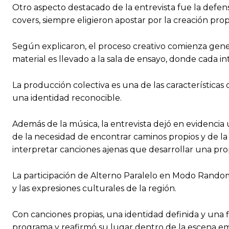
Otro aspecto destacado de la entrevista fue la defens
covers, siempre eligieron apostar por la creación prop
Según explicaron, el proceso creativo comienza genera
material es llevado a la sala de ensayo, donde cada int
La producción colectiva es una de las características 
una identidad reconocible.
Además de la música, la entrevista dejó en evidencia u
de la necesidad de encontrar caminos propios y de l
interpretar canciones ajenas que desarrollar una prop
La participación de Alterno Paralelo en Modo Random t
y las expresiones culturales de la región.
Con canciones propias, una identidad definida y una 
programa y reafirmó su lugar dentro de la escena 