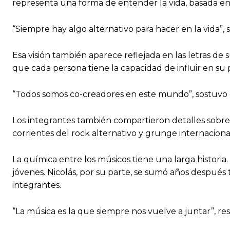
representa una forma de entender la vida, basada en l
“Siempre hay algo alternativo para hacer en la vida”, 
Esa visión también aparece reflejada en las letras de
que cada persona tiene la capacidad de influir en su 
“Todos somos co-creadores en este mundo”, sostuvo el
Los integrantes también compartieron detalles sobre s
corrientes del rock alternativo y grunge internacion
La química entre los músicos tiene una larga histori
jóvenes. Nicolás, por su parte, se sumó años después
integrantes.
“La música es la que siempre nos vuelve a juntar”, r