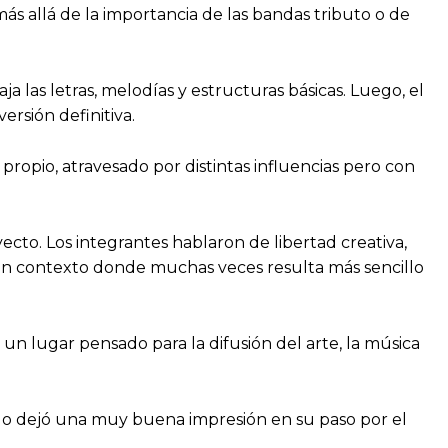
más allá de la importancia de las bandas tributo o de
 las letras, melodías y estructuras básicas. Luego, el
ersión definitiva.
propio, atravesado por distintas influencias pero con
yecto. Los integrantes hablaron de libertad creativa,
 un contexto donde muchas veces resulta más sencillo
un lugar pensado para la difusión del arte, la música
lelo dejó una muy buena impresión en su paso por el