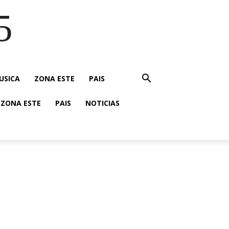
5
USICA
ZONA ESTE
PAIS
ZONA ESTE
PAIS
NOTICIAS