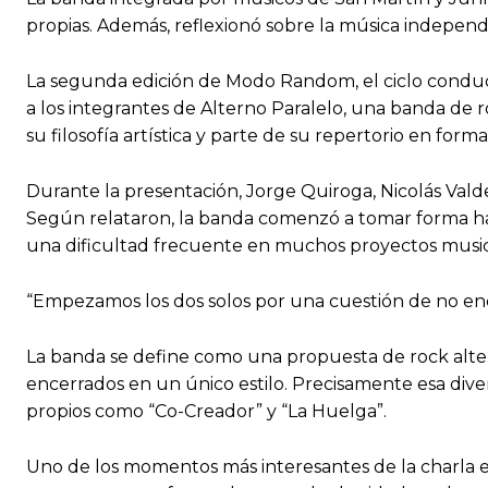
propias. Además, reflexionó sobre la música independi
La segunda edición de Modo Random, el ciclo conduc
a los integrantes de Alterno Paralelo, una banda de r
su filosofía artística y parte de su repertorio en fo
Durante la presentación, Jorge Quiroga, Nicolás Vald
Según relataron, la banda comenzó a tomar forma ha
una dificultad frecuente en muchos proyectos music
“Empezamos los dos solos por una cuestión de no enc
La banda se define como una propuesta de rock altern
encerrados en un único estilo. Precisamente esa dive
propios como “Co-Creador” y “La Huelga”.
Uno de los momentos más interesantes de la charla e