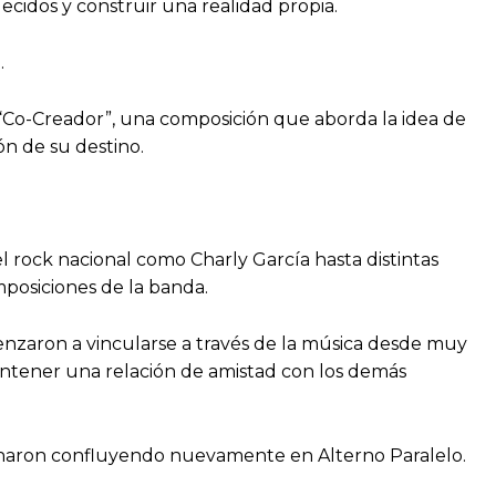
ecidos y construir una realidad propia.
.
e “Co-Creador”, una composición que aborda la idea de
ón de su destino.
l rock nacional como Charly García hasta distintas
mposiciones de la banda.
menzaron a vincularse a través de la música desde muy
mantener una relación de amistad con los demás
rminaron confluyendo nuevamente en Alterno Paralelo.