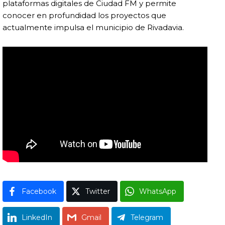
plataformas digitales de Ciudad FM y permite
conocer en profundidad los proyectos que
actualmente impulsa el municipio de Rivadavia.
Facebook
Twitter
WhatsApp
LinkedIn
Gmail
Telegram