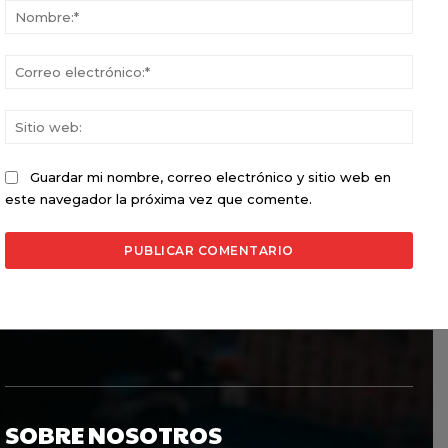
Nomb
Corr
elect
Sitio
web:
Guardar mi nombre, correo electrónico y sitio web en
este navegador la próxima vez que comente.
SOBRE NOSOTROS