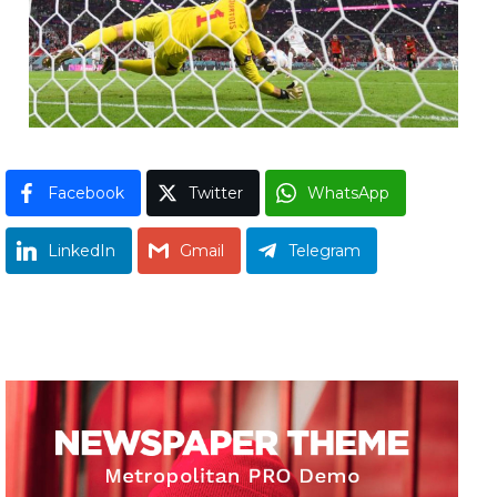
Facebook
Twitter
WhatsApp
LinkedIn
Gmail
Telegram