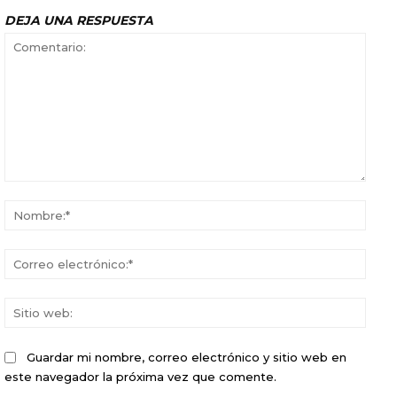
DEJA UNA RESPUESTA
Comentario:
Nomb
Corr
elect
Sitio
web:
Guardar mi nombre, correo electrónico y sitio web en
este navegador la próxima vez que comente.