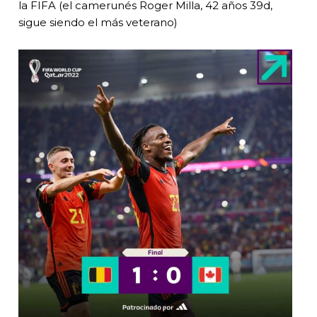
la FIFA (el camerunés Roger Milla, 42 años 39d,
sigue siendo el más veterano)