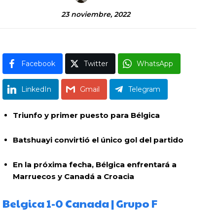
23 noviembre, 2022
Facebook
Twitter
WhatsApp
LinkedIn
Gmail
Telegram
Triunfo y primer puesto para Bélgica
Batshuayi convirtió el único gol del partido
En la próxima fecha, Bélgica enfrentará a
Marruecos y Canadá a Croacia
Belgica 1-0 Canada | Grupo F