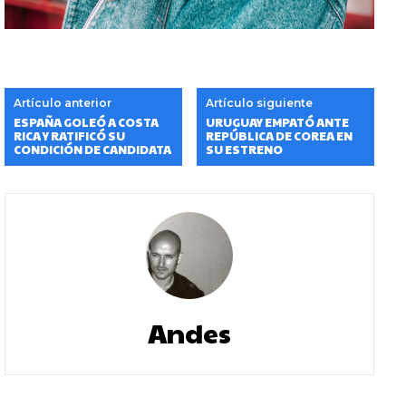
Artículo anterior
Artículo siguiente
ESPAÑA GOLEÓ A COSTA
URUGUAY EMPATÓ ANTE
RICA Y RATIFICÓ SU
REPÚBLICA DE COREA EN
CONDICIÓN DE CANDIDATA
SU ESTRENO
Andes