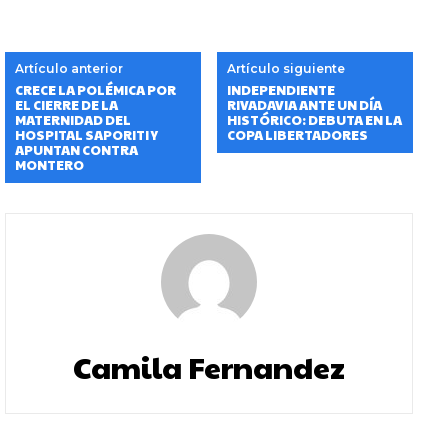
Artículo anterior
Artículo siguiente
CRECE LA POLÉMICA POR
INDEPENDIENTE
EL CIERRE DE LA
RIVADAVIA ANTE UN DÍA
MATERNIDAD DEL
HISTÓRICO: DEBUTA EN LA
HOSPITAL SAPORITI Y
COPA LIBERTADORES
APUNTAN CONTRA
MONTERO
Camila Fernandez