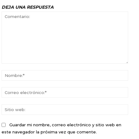
DEJA UNA RESPUESTA
Comentario:
Nomb
Corr
elect
Sitio
web:
Guardar mi nombre, correo electrónico y sitio web en
este navegador la próxima vez que comente.