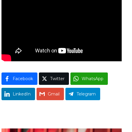
Facebook
Twitter
WhatsApp
LinkedIn
Gmail
Telegram