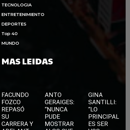
TECNOLOGIA
ENTRETENIMIENTO
DEPORTES
Top 40
MUNDO
MAS LEIDAS
FACUNDO
ANTO
GINA
FOZCO
GERAIGES:
SANTILLI:
REPASÓ
“NUNCA
“LO
SU
PUDE
PRINCIPAL
CARRERA Y
MOSTRAR
ES SER