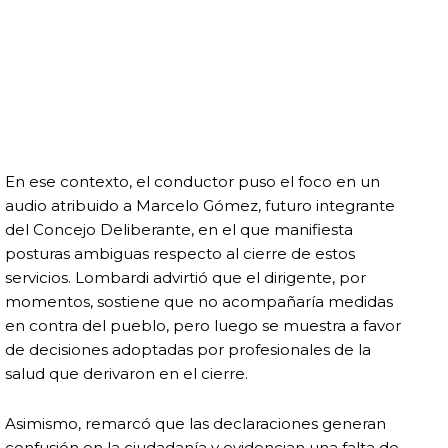
En ese contexto, el conductor puso el foco en un
audio atribuido a Marcelo Gómez, futuro integrante
del Concejo Deliberante, en el que manifiesta
posturas ambiguas respecto al cierre de estos
servicios. Lombardi advirtió que el dirigente, por
momentos, sostiene que no acompañaría medidas
en contra del pueblo, pero luego se muestra a favor
de decisiones adoptadas por profesionales de la
salud que derivaron en el cierre.
Asimismo, remarcó que las declaraciones generan
confusión en la ciudadanía y evidencian una falta de