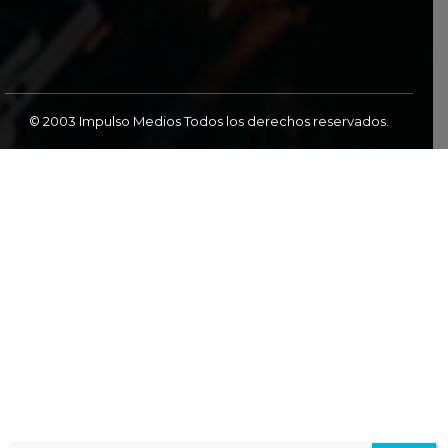
© 2003 Impulso Medios Todos los derechos reservados.