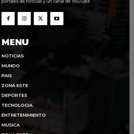
portales de noticias y un canal de YouTube
MENU
NOTICIAS
MUNDO
PAIS
ZONA ESTE
DEPORTES
TECNOLOGIA
ENTRETENIMIENTO
MUSICA