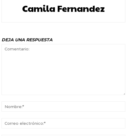
Camila Fernandez
DEJA UNA RESPUESTA
Comentario:
Nomb
Corr
elect