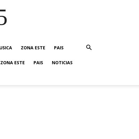
5
USICA
ZONA ESTE
PAIS
ZONA ESTE
PAIS
NOTICIAS