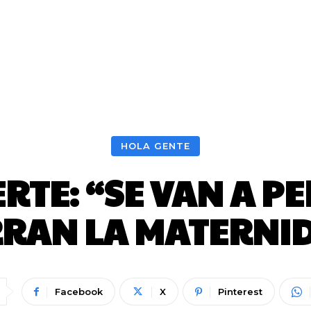
HOLA GENTE
RTE: “SE VAN A PE
RRAN LA MATERNI
Facebook
X
Pinterest