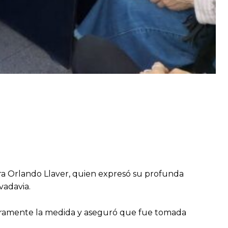
tra Orlando Llaver, quien expresó su profunda
vadavia.
 duramente la medida y aseguró que fue tomada