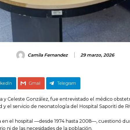
Camila Fernandez
29 marzo, 2026
nkedIn
Gmail
Telegram
la y Celeste González, fue entrevistado el médico obste
y el servicio de neonatología del Hospital Saporiti de Ri
ria en el hospital —desde 1974 hasta 2008—, cuestionó
rio ni de las necesidades de la población.