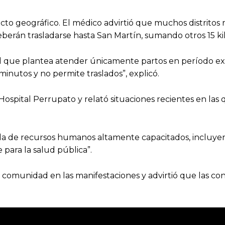
acto geográfico. El médico advirtió que muchos distritos
s deberán trasladarse hasta San Martín, sumando otros 15 
cial que plantea atender únicamente partos en período ex
nutos y no permite traslados”, explicó.
l Hospital Perrupato y relató situaciones recientes en la
rdida de recursos humanos altamente capacitados, incluy
 para la salud pública”.
a comunidad en las manifestaciones y advirtió que las co