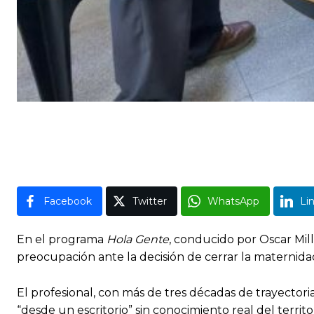
Facebook
Twitter
WhatsApp
Li
En el programa
Hola Gente
, conducido por Oscar Mil
preocupación ante la decisión de cerrar la maternidad 
El profesional, con más de tres décadas de trayecto
“desde un escritorio” sin conocimiento real del territo