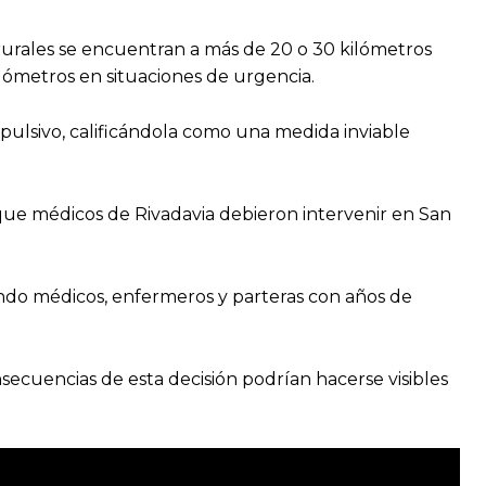
 rurales se encuentran a más de 20 o 30 kilómetros
kilómetros en situaciones de urgencia.
pulsivo, calificándola como una medida inviable
s que médicos de Rivadavia debieron intervenir en San
endo médicos, enfermeros y parteras con años de
nsecuencias de esta decisión podrían hacerse visibles