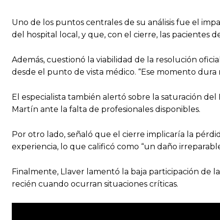
Uno de los puntos centrales de su análisis fue el imp
del hospital local, y que, con el cierre, las paciente
Además, cuestionó la viabilidad de la resolución ofi
desde el punto de vista médico. “Ese momento dura mi
El especialista también alertó sobre la saturación de
Martín ante la falta de profesionales disponibles.
Por otro lado, señaló que el cierre implicaría la pé
experiencia, lo que calificó como “un daño irreparable
Finalmente, Llaver lamentó la baja participación de l
recién cuando ocurran situaciones críticas.