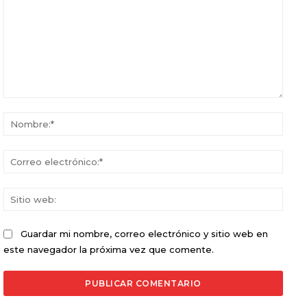
Comentario:
Nomb
Corr
elect
Sitio
web:
Guardar mi nombre, correo electrónico y sitio web en
este navegador la próxima vez que comente.