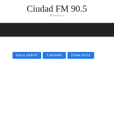
Ciudad FM 90.5
Mendoza
HOLA GENTE
TURISMO
ZONA ESTE