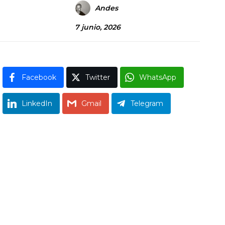
Andes
7 junio, 2026
Facebook
Twitter
WhatsApp
LinkedIn
Gmail
Telegram