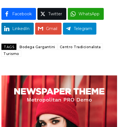
Facebook
Twitter
WhatsApp
LinkedIn
Gmail
Telegram
TAGS
Bodega Gargantini
Centro Tradicionalista
Turismo