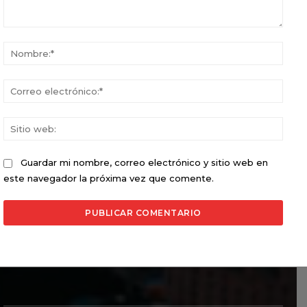
Comentario:
Nomb
Corr
elect
Sitio
web:
Guardar mi nombre, correo electrónico y sitio web en
este navegador la próxima vez que comente.