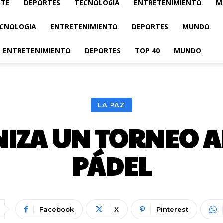
STE
DEPORTES
TECNOLOGIA
ENTRETENIMIENTO
M
CNOLOGIA
ENTRETENIMIENTO
DEPORTES
MUNDO
ENTRETENIMIENTO
DEPORTES
TOP 40
MUNDO
LA PAZ
NIZA UN TORNEO 
PÁDEL
Facebook
X
Pinterest