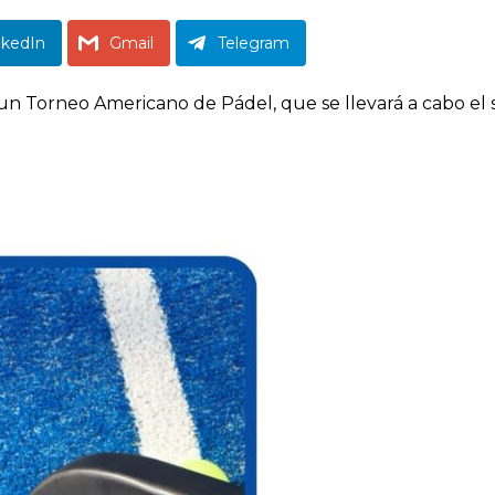
nkedIn
Gmail
Telegram
 un Torneo Americano de Pádel, que se llevará a cabo el 