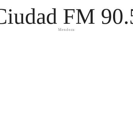
Ciudad FM 90.
Mendoza