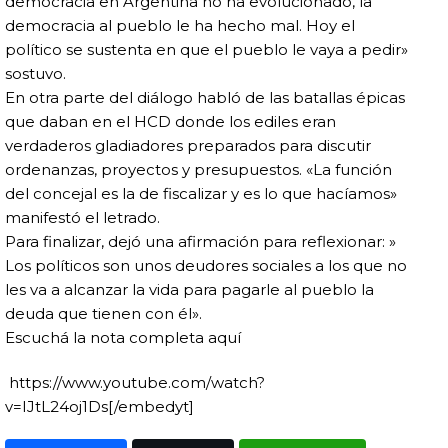
democracia en Argentina no ha evolucionado, la
democracia al pueblo le ha hecho mal. Hoy el
político se sustenta en que el pueblo le vaya a pedir»
sostuvo.
En otra parte del diálogo habló de las batallas épicas
que daban en el HCD donde los ediles eran
verdaderos gladiadores preparados para discutir
ordenanzas, proyectos y presupuestos. «La función
del concejal es la de fiscalizar y es lo que hacíamos»
manifestó el letrado.
Para finalizar, dejó una afirmación para reflexionar: »
Los políticos son unos deudores sociales a los que no
les va a alcanzar la vida para pagarle al pueblo la
deuda que tienen con él».
Escuchá la nota completa aquí
https://www.youtube.com/watch?
v=IJtL24oj1Ds[/embedyt]