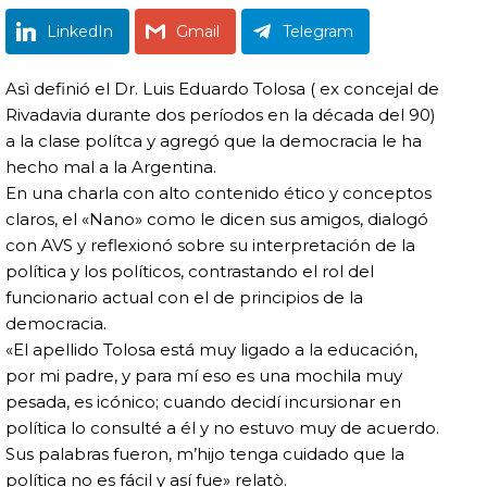
LinkedIn
Gmail
Telegram
Asì definió el Dr. Luis Eduardo Tolosa ( ex concejal de
Rivadavia durante dos períodos en la década del 90)
a la clase polítca y agregó que la democracia le ha
hecho mal a la Argentina.
En una charla con alto contenido ético y conceptos
claros, el «Nano» como le dicen sus amigos, dialogó
con AVS y reflexionó sobre su interpretación de la
política y los políticos, contrastando el rol del
funcionario actual con el de principios de la
democracia.
«El apellido Tolosa está muy ligado a la educación,
por mi padre, y para mí eso es una mochila muy
pesada, es icónico; cuando decidí incursionar en
política lo consulté a él y no estuvo muy de acuerdo.
Sus palabras fueron, m’hijo tenga cuidado que la
política no es fácil y así fue» relatò.