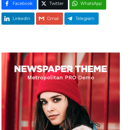
Facebook
Twitter
WhatsApp
LinkedIn
Gmail
Telegram