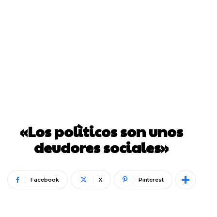
«Los polìticos son unos
deudores sociales»
Facebook
X
Pinterest