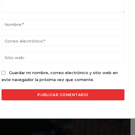
Comentario:
Nomb
Corr
elect
Sitio
web:
Guardar mi nombre, correo electrónico y sitio web en
este navegador la próxima vez que comente.