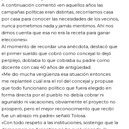
A continuación comentó «en aquellos años las
campañas políticas eran distintas, recorríamos casa
por casa para conocer las necesidades de los vecinos,
nunca pometimos nada y jamás mentimos. Ahí nos
dimos cuenta que esa no era la receta para ganar
elecciones».
Al momento de recordar una anécdota, destacó que
el primer sueldo que cobró como concejal lo dejó
perplejo, doblaba lo que cobraba su padre como
docente con casi 40 años de antigûedad.
«Me dio mucha vergûenza esa situación entonces
me replanteé cuál era el rol del concejal y propuse
que todo funcionario político que fuera elegido en
forma directa por el pueblo no debía cobrar ni
aguinaldo ni vacaciones, obviamente el proyecto no
prosperó, pero el mejor reconocimiento que recibí
fue un abrazo mi padre» señaló Tolosa.
«Con todo respeto a las instituciones, sostengo que la