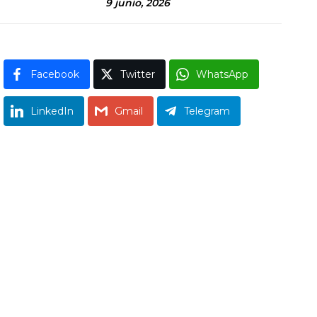
9 junio, 2026
Facebook
Twitter
WhatsApp
LinkedIn
Gmail
Telegram