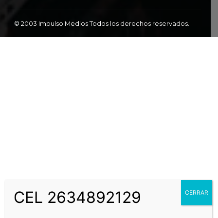
© 2003 Impulso Medios Todos los derechos reservados.