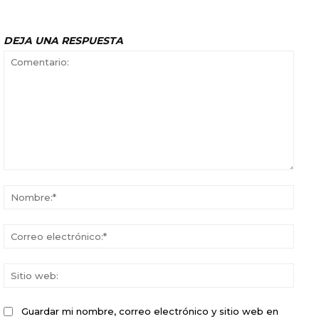
DEJA UNA RESPUESTA
Comentario:
Nomb
Corr
elect
Sitio
web:
Guardar mi nombre, correo electrónico y sitio web en