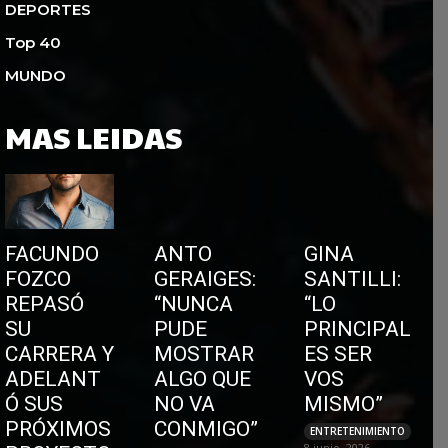
DEPORTES
Top 40
MUNDO
MAS LEIDAS
FACUNDO
ANTO
GINA
FOZCO
GERAIGES:
SANTILLI:
REPASÓ
“NUNCA
“LO
SU
PUDE
PRINCIPAL
CARRERA Y
MOSTRAR
ES SER
ADELANT
ALGO QUE
VOS
Ó SUS
NO VA
MISMO”
PRÓXIMOS
CONMIGO”
ENTRETENIMIENTO
8 junio, 2026