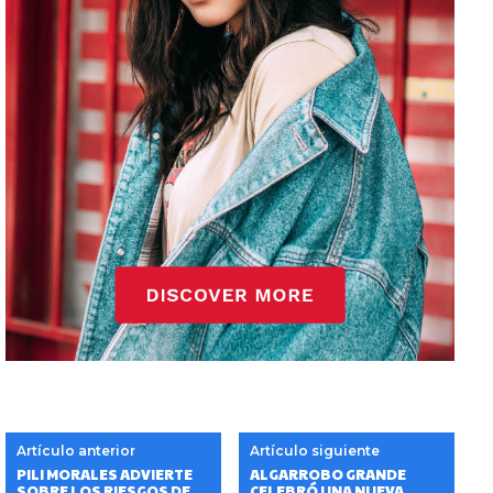
Artículo anterior
Artículo siguiente
PILI MORALES ADVIERTE
ALGARROBO GRANDE
SOBRE LOS RIESGOS DE
CELEBRÓ UNA NUEVA