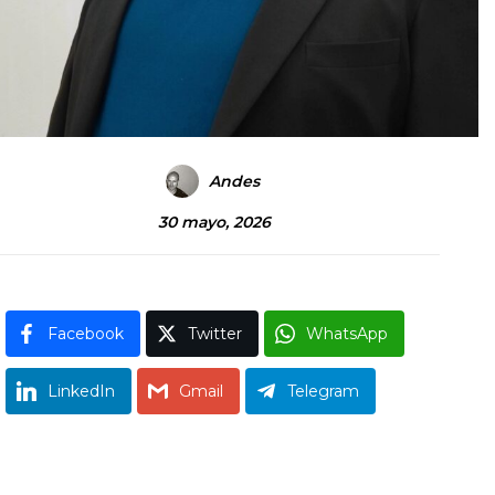
Andes
30 mayo, 2026
Facebook
Twitter
WhatsApp
LinkedIn
Gmail
Telegram