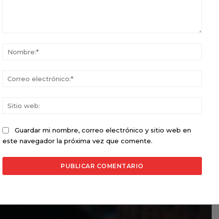
Comentario:
Nomb
Corr
elect
Sitio
web:
Guardar mi nombre, correo electrónico y sitio web en
este navegador la próxima vez que comente.