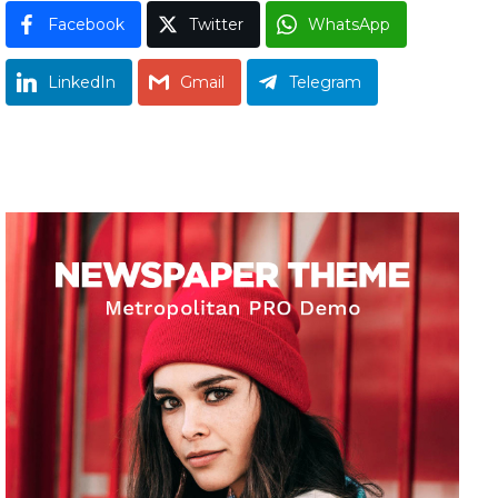
Facebook
Twitter
WhatsApp
LinkedIn
Gmail
Telegram