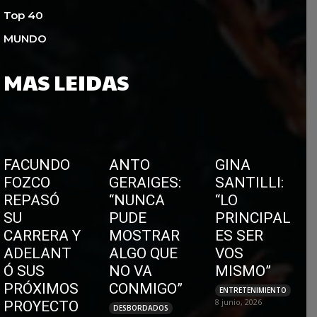
Top 40
MUNDO
MAS LEIDAS
FACUNDO
ANTO
GINA
FOZCO
GERAIGES:
SANTILLI:
REPASÓ
“NUNCA
“LO
SU
PUDE
PRINCIPAL
CARRERA Y
MOSTRAR
ES SER
ADELANT
ALGO QUE
VOS
Ó SUS
NO VA
MISMO”
PRÓXIMOS
CONMIGO”
ENTRETENIMIENTO
8 junio, 2026
PROYECTO
DESBORDADOS