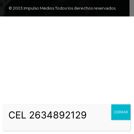
© 2003 Impulso Medios Todos los derechos reservados.