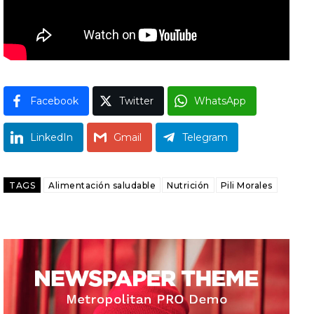
Facebook
Twitter
WhatsApp
LinkedIn
Gmail
Telegram
TAGS
Alimentación saludable
Nutrición
Pili Morales