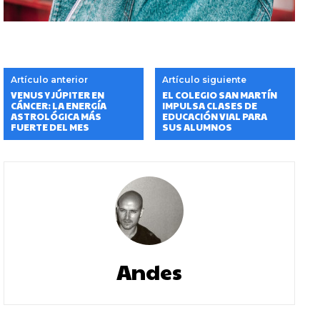
Artículo anterior
Artículo siguiente
VENUS Y JÚPITER EN
EL COLEGIO SAN MARTÍN
CÁNCER: LA ENERGÍA
IMPULSA CLASES DE
ASTROLÓGICA MÁS
EDUCACIÓN VIAL PARA
FUERTE DEL MES
SUS ALUMNOS
Andes