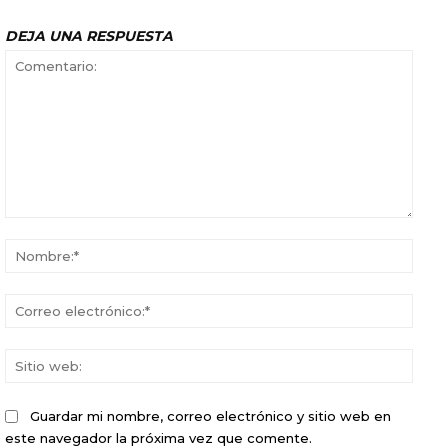
DEJA UNA RESPUESTA
Comentario:
Nomb
Corr
elect
Sitio
web:
Guardar mi nombre, correo electrónico y sitio web en
este navegador la próxima vez que comente.