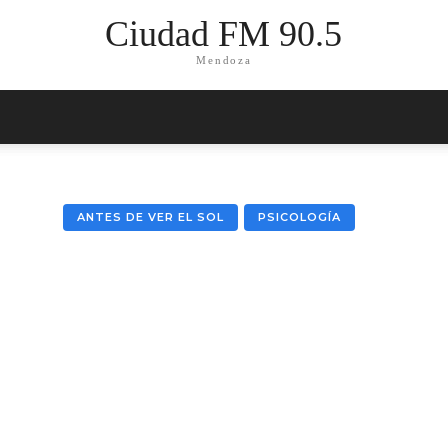
Ciudad FM 90.5
Mendoza
ANTES DE VER EL SOL
PSICOLOGÍA