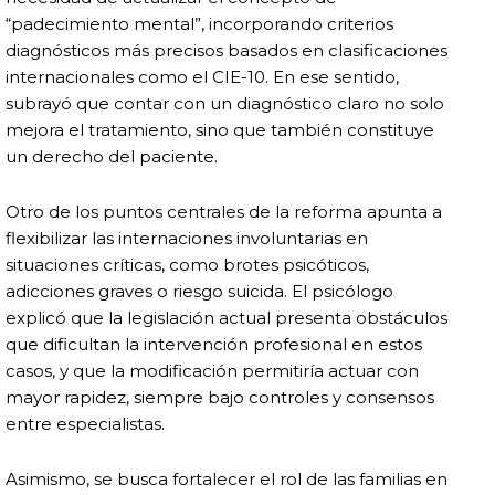
“padecimiento mental”, incorporando criterios
diagnósticos más precisos basados en clasificaciones
internacionales como el CIE-10. En ese sentido,
subrayó que contar con un diagnóstico claro no solo
mejora el tratamiento, sino que también constituye
un derecho del paciente.
Otro de los puntos centrales de la reforma apunta a
flexibilizar las internaciones involuntarias en
situaciones críticas, como brotes psicóticos,
adicciones graves o riesgo suicida. El psicólogo
explicó que la legislación actual presenta obstáculos
que dificultan la intervención profesional en estos
casos, y que la modificación permitiría actuar con
mayor rapidez, siempre bajo controles y consensos
entre especialistas.
Asimismo, se busca fortalecer el rol de las familias en