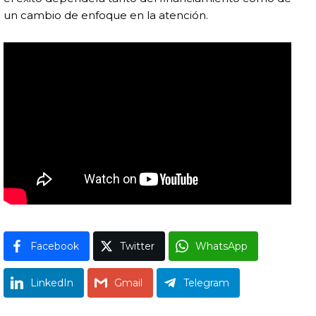
un cambio de enfoque en la atención.
Facebook
Twitter
WhatsApp
LinkedIn
Gmail
Telegram