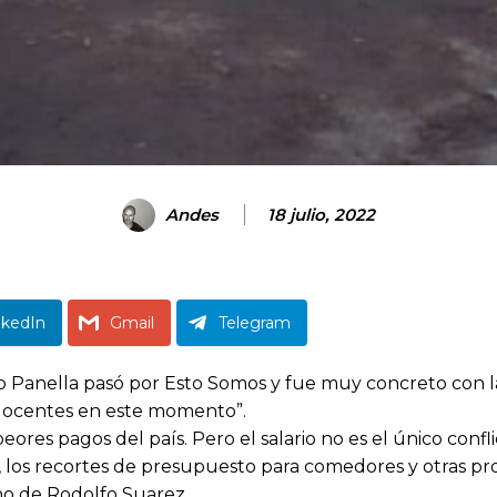
Andes
18 julio, 2022
nkedIn
Gmail
Telegram
do Panella pasó por Esto Somos y fue muy concreto con l
 docentes en este momento”.
ores pagos del país. Pero el salario no es el único confl
s, los recortes de presupuesto para comedores y otras p
rno de Rodolfo Suarez.