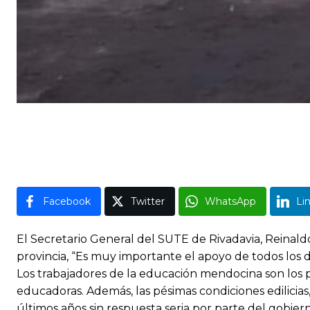
Facebook
Twitter
WhatsApp
Li
El Secretario General del SUTE de Rivadavia, Reinal
provincia, “Es muy importante el apoyo de todos los
Los trabajadores de la educación mendocina son los pe
educadoras. Además, las pésimas condiciones edilicia
últimos años sin respuesta seria por parte del gobie