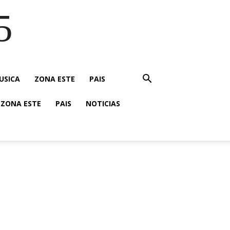
5
USICA
ZONA ESTE
PAIS
ZONA ESTE
PAIS
NOTICIAS