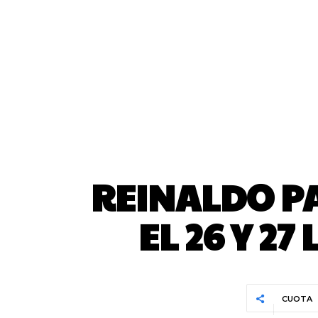
REINALDO P
EL 26 Y 2
CUOTA