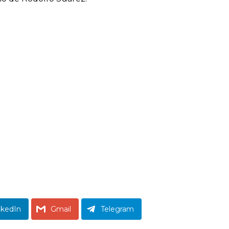
nkedIn
Gmail
Telegram