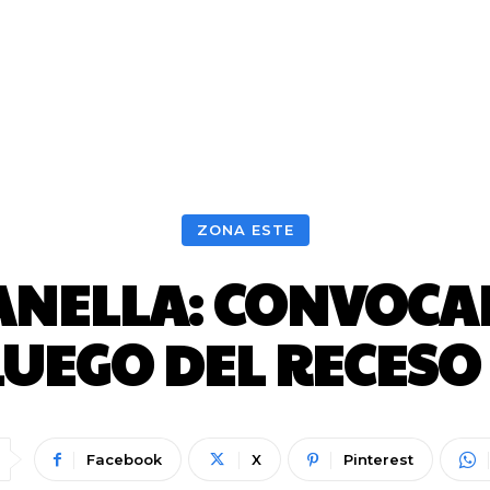
ZONA ESTE
ANELLA: CONVOCA
7 LUEGO DEL RECES
Facebook
X
Pinterest