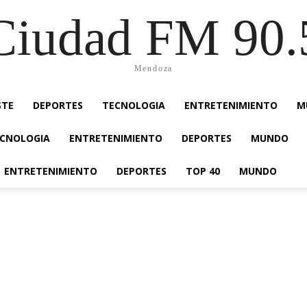
Ciudad FM 90.
Mendoza
STE
DEPORTES
TECNOLOGIA
ENTRETENIMIENTO
M
CNOLOGIA
ENTRETENIMIENTO
DEPORTES
MUNDO
ENTRETENIMIENTO
DEPORTES
TOP 40
MUNDO