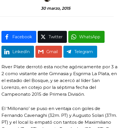
30 marzo, 2015
Facebook
Twitter
WhatsApp
LinkedIn
Gmail
Telegram
River Plate derrotó esta noche agónicamente por 3 a
2 como visitante ante Gimnasia y Esgrima La Plata, en
el estadio del Bosque, y se acercó al líder San
Lorenzo, en cotejo por la séptima fecha del
Campeonato 2015 de Primera División.
El ‘Millonario’ se puso en ventaja con goles de
Fernando Cavenaghi (32m. PT) y Augusto Solari (37m.
PT) y el local lo empató con tantos de Maxiimiliano