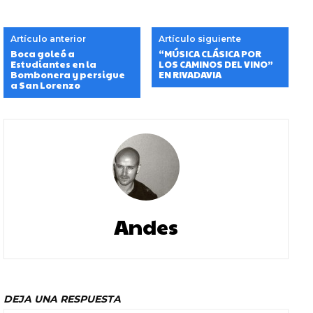
Artículo anterior
Artículo siguiente
Boca goleó a
“MÚSICA CLÁSICA POR
Estudiantes en la
LOS CAMINOS DEL VINO”
Bombonera y persigue
EN RIVADAVIA
a San Lorenzo
Andes
DEJA UNA RESPUESTA