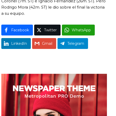
Coronel (7m. ST) e Ignacio Fernández (26m. ST). Pero
Rodrigo Mora (42m. ST) le dio sobre el final la victoria
a su equipo.
Facebook
Twitter
WhatsApp
LinkedIn
Gmail
Telegram