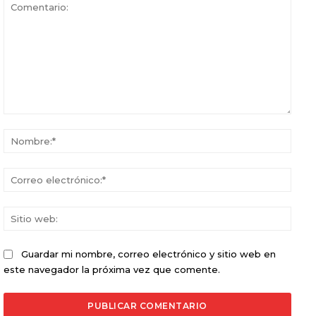
Comentario:
Nomb
Corr
elect
Sitio
web:
Guardar mi nombre, correo electrónico y sitio web en
este navegador la próxima vez que comente.