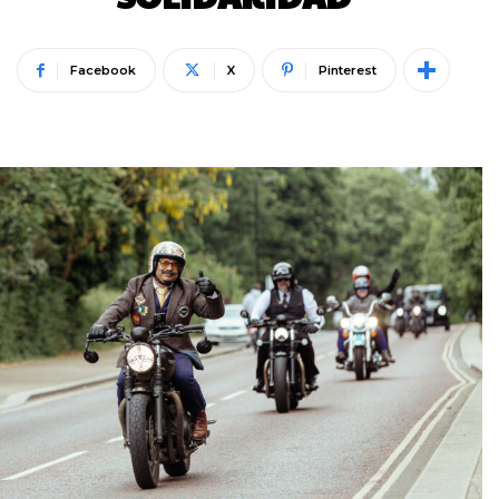
Facebook
X
Pinterest