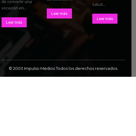
de convertir una
salud...
vocación en...
Leer más
Leer más
Leer más
© 2003 Impulso Medios Todos los derechos reservados.