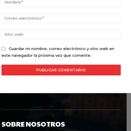
Corr
elect
Sitio
web:
Guardar mi nombre, correo electrónico y sitio web en
este navegador la próxima vez que comente.
SOBRE NOSOTROS