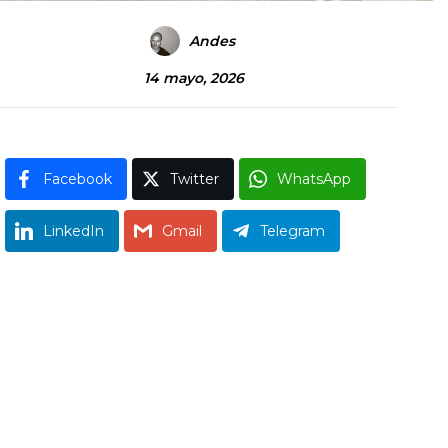
Andes
14 mayo, 2026
Facebook
Twitter
WhatsApp
LinkedIn
Gmail
Telegram