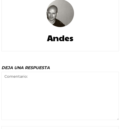
Andes
DEJA UNA RESPUESTA
Comentario:
Nomb