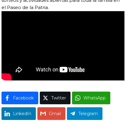
sorteos y actividades abiertas para toda la familia en
el Paseo de la Patria.
Facebook
Twitter
WhatsApp
LinkedIn
Gmail
Telegram