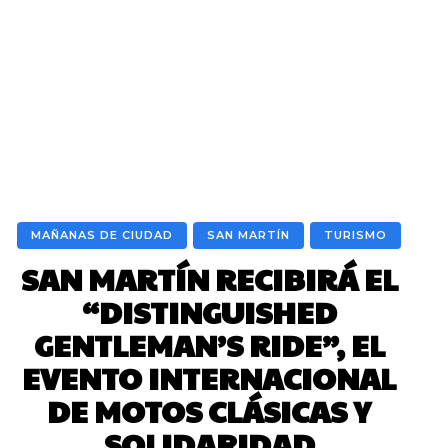
MAÑANAS DE CIUDAD
SAN MARTÍN
TURISMO
SAN MARTÍN RECIBIRÁ EL
“DISTINGUISHED
GENTLEMAN’S RIDE”, EL
EVENTO INTERNACIONAL
DE MOTOS CLÁSICAS Y
SOLIDARIDAD