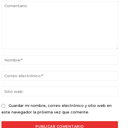
Comentario:
Nomb
Corr
elect
Sitio
web:
Guardar mi nombre, correo electrónico y sitio web en
este navegador la próxima vez que comente.