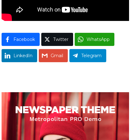
Facebook
Twitter
WhatsApp
LinkedIn
Gmail
Telegram