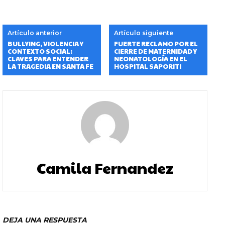
Artículo anterior
Artículo siguiente
BULLYING, VIOLENCIA Y
FUERTE RECLAMO POR EL
CONTEXTO SOCIAL:
CIERRE DE MATERNIDAD Y
CLAVES PARA ENTENDER
NEONATOLOGÍA EN EL
LA TRAGEDIA EN SANTA FE
HOSPITAL SAPORITI
Camila Fernandez
DEJA UNA RESPUESTA