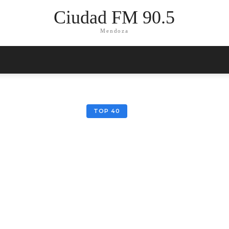
Ciudad FM 90.5
Mendoza
TOP 40