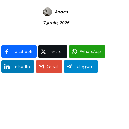
Andes
7 junio, 2026
Facebook
Twitter
WhatsApp
LinkedIn
Gmail
Telegram