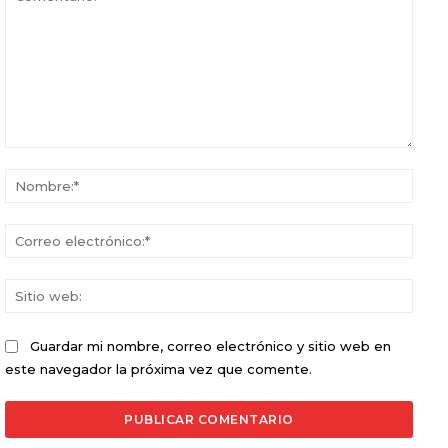
Comentario:
Nomb
Corr
elect
Sitio
web:
Guardar mi nombre, correo electrónico y sitio web en
este navegador la próxima vez que comente.