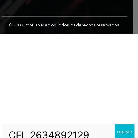
© 2003 Impulso Medios Todos los derechos reservados.