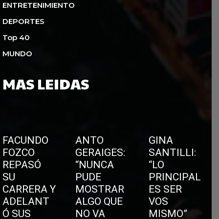
ENTRETENIMIENTO
DEPORTES
Top 40
MUNDO
MAS LEIDAS
FACUNDO
ANTO
GINA
FOZCO
GERAIGES:
SANTILLI:
REPASÓ
“NUNCA
“LO
SU
PUDE
PRINCIPAL
CARRERA Y
MOSTRAR
ES SER
ADELANT
ALGO QUE
VOS
Ó SUS
NO VA
MISMO”