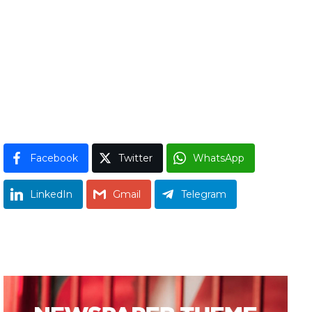
Facebook
Twitter
WhatsApp
LinkedIn
Gmail
Telegram