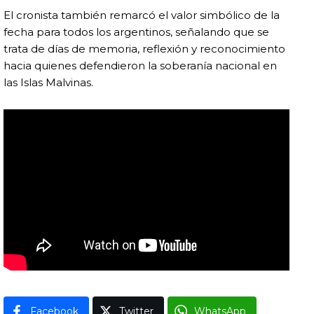
El cronista también remarcó el valor simbólico de la
fecha para todos los argentinos, señalando que se
trata de días de memoria, reflexión y reconocimiento
hacia quienes defendieron la soberanía nacional en
las Islas Malvinas.
Facebook
Twitter
WhatsApp