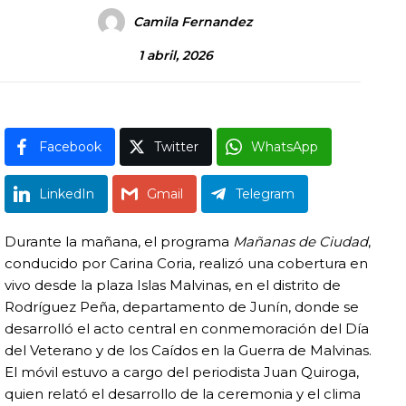
Camila Fernandez
1 abril, 2026
Facebook
Twitter
WhatsApp
LinkedIn
Gmail
Telegram
Durante la mañana, el programa
Mañanas de Ciudad
,
conducido por Carina Coria, realizó una cobertura en
vivo desde la plaza Islas Malvinas, en el distrito de
Rodríguez Peña, departamento de Junín, donde se
desarrolló el acto central en conmemoración del Día
del Veterano y de los Caídos en la Guerra de Malvinas.
El móvil estuvo a cargo del periodista Juan Quiroga,
quien relató el desarrollo de la ceremonia y el clima