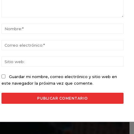
Comentario:
Nomb
Corr
elect
Sitio
web:
Guardar mi nombre, correo electrónico y sitio web en
este navegador la próxima vez que comente.