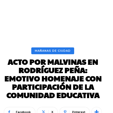
MAÑANAS DE CIUDAD
ACTO POR MALVINAS EN
RODRÍGUEZ PEÑA:
EMOTIVO HOMENAJE CON
PARTICIPACIÓN DE LA
COMUNIDAD EDUCATIVA
Facebook
X
Pinterest