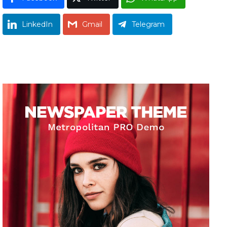
LinkedIn
Gmail
Telegram