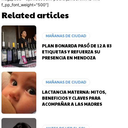
f_pp_font_weight="500"]
Related articles
MAÑANAS DE CIUDAD
PLAN BONARDA PASÓ DE 12 A 83
ETIQUETAS Y REFUERZA SU
PRESENCIA EN MENDOZA
MAÑANAS DE CIUDAD
LACTANCIA MATERNA: MITOS,
BENEFICIOS Y CLAVES PARA
ACOMPAÑAR A LAS MADRES