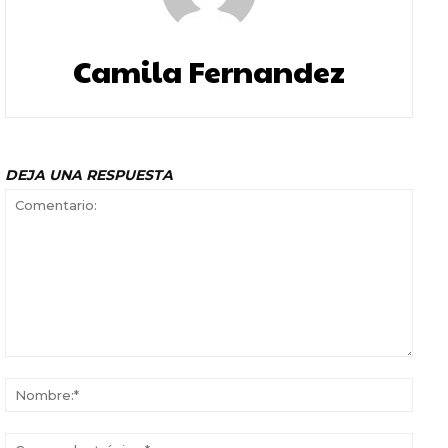
Camila Fernandez
DEJA UNA RESPUESTA
Comentario:
Nomb
Corr