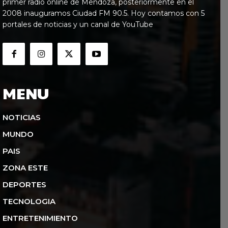
primer radio online de Mendoza, posteriormente en el
2008 inauguramos Ciudad FM 90.5. Hoy contamos con 5
portales de noticias y un canal de YouTube
MENU
NOTICIAS
MUNDO
PAIS
ZONA ESTE
DEPORTES
TECNOLOGIA
ENTRETENIMIENTO