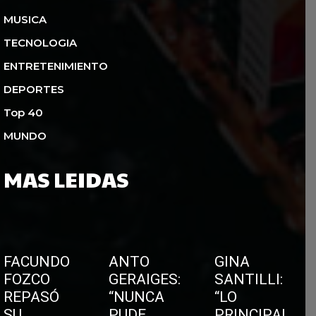
MUSICA
TECNOLOGIA
ENTRETENIMIENTO
DEPORTES
Top 40
MUNDO
MAS LEIDAS
FACUNDO
ANTO
GINA
FOZCO
GERAIGES:
SANTILLI:
REPASÓ
“NUNCA
“LO
SU
PUDE
PRINCIPAL