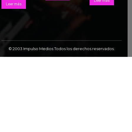
Leer más
Leer más
© 2003 Impulso Medios Todos los derechos reservados.