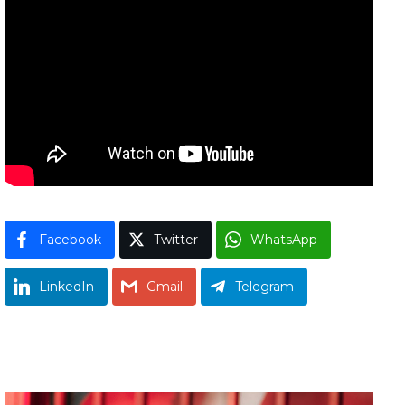
Facebook
Twitter
WhatsApp
LinkedIn
Gmail
Telegram