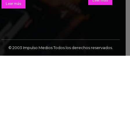
Leer más
Leer más
© 2003 Impulso Medios Todos los derechos reservados.