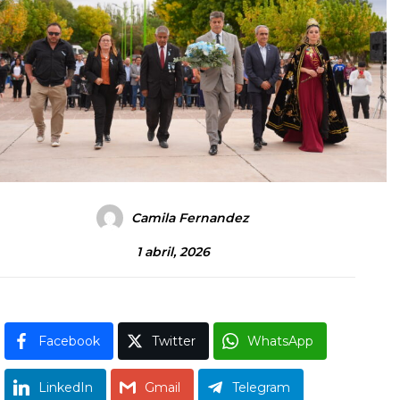
Camila Fernandez
1 abril, 2026
Facebook
Twitter
WhatsApp
LinkedIn
Gmail
Telegram