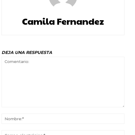
Camila Fernandez
DEJA UNA RESPUESTA
Comentario:
Nomb
Corr