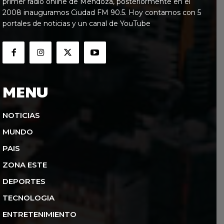
primer radio online de Mendoza, posteriormente en el
2008 inauguramos Ciudad FM 90.5. Hoy contamos con 5
portales de noticias y un canal de YouTube
MENU
NOTICIAS
MUNDO
PAIS
ZONA ESTE
DEPORTES
TECNOLOGIA
ENTRETENIMIENTO