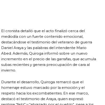
El cronista detalló que el acto finalizó cerca del
mediodía con un fuerte contenido emocional,
destacándose el testimonio del veterano de guerra
Daniel Araya y las palabras del intendente Mario
Abed. Además, Quiroga informó sobre un nuevo
incremento en el precio de las garrafas, que acumula
subas recientes y genera preocupación de cara al
invierno.
Durante el desarrollo, Quiroga remarcó que el
homenaje estuvo marcado por la emoción y el
respeto hacia los excombatientes. En ese marco,
destacó el testimonio de Araya, quien expresó
sentirse “feliz” y “abrazado por el pueblo”, pese a los