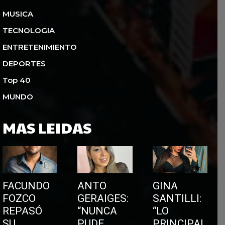
MUSICA
TECNOLOGIA
ENTRETENIMIENTO
DEPORTES
Top 40
MUNDO
MAS LEIDAS
FACUNDO
ANTO
GINA
FOZCO
GERAIGES:
SANTILLI:
REPASÓ
“NUNCA
“LO
SU
PUDE
PRINCIPAL