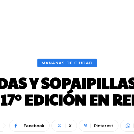
MAÑANAS DE CIUDAD
AS Y SOPAIPILLAS
 17° EDICIÓN EN R
Facebook
X
Pinterest