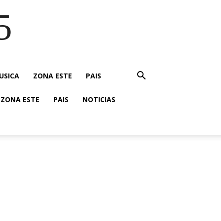
5
USICA
ZONA ESTE
PAIS
ZONA ESTE
PAIS
NOTICIAS