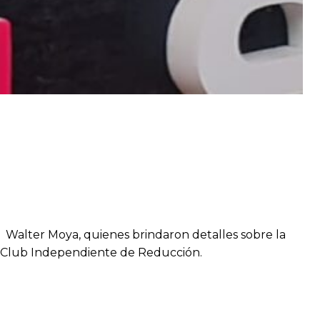
 y Walter Moya, quienes brindaron detalles sobre la
n el Club Independiente de Reducción.