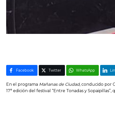
Facebook
Twitter
WhatsApp
Li
En el programa
Mañanas de Ciudad
, conducido por C
17° edición del festival “Entre Tonadas y Sopaipillas”