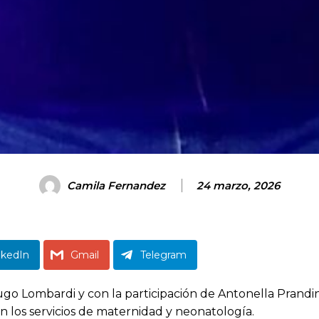
Camila Fernandez
24 marzo, 2026
nkedIn
Gmail
Telegram
go Lombardi y con la participación de Antonella Prandina
en los servicios de maternidad y neonatología.