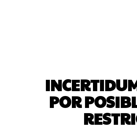
INCERTIDUM
POR POSIBL
RESTR