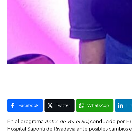
Facebook
Twitter
WhatsApp
Li
En el programa
Antes de Ver el Sol
, conducido por Hu
Hospital Saporiti de Rivadavia ante posibles cambios 