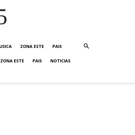
5
USICA
ZONA ESTE
PAIS
ZONA ESTE
PAIS
NOTICIAS