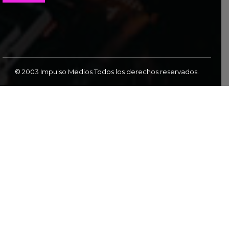
© 2003 Impulso Medios Todos los derechos reservados.