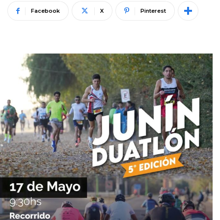
Facebook
X
Pinterest