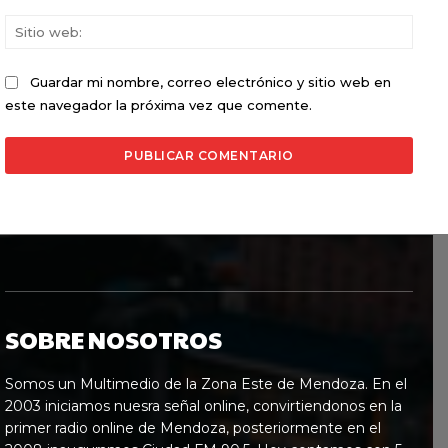
Sitio
web:
Guardar mi nombre, correo electrónico y sitio web en
este navegador la próxima vez que comente.
SOBRE NOSOTROS
Somos un Multimedio de la Zona Este de Mendoza. En el
2003 iniciamos nuesra señal online, convirtiendonos en la
primer radio online de Mendoza, posteriormente en el