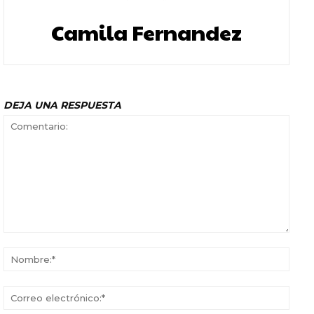
Camila Fernandez
DEJA UNA RESPUESTA
Comentario:
Nomb
Corr
elect