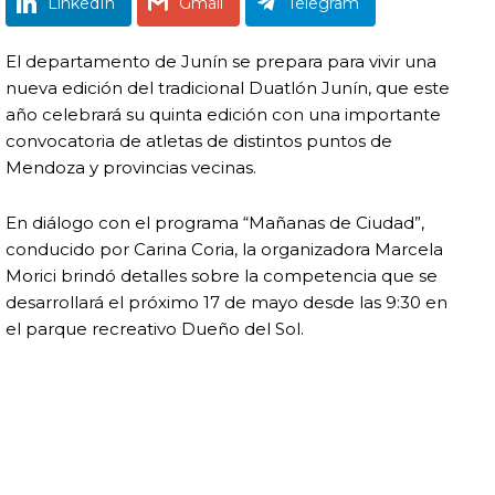
LinkedIn
Gmail
Telegram
El departamento de
Junín
se prepara para vivir una
nueva edición del tradicional Duatlón Junín, que este
año celebrará su quinta edición con una importante
convocatoria de atletas de distintos puntos de
Mendoza y provincias vecinas.
En diálogo con el programa “Mañanas de Ciudad”,
conducido por
Carina Coria
, la organizadora
Marcela
Morici
brindó detalles sobre la competencia que se
desarrollará el próximo 17 de mayo desde las 9:30 en
el parque recreativo
Dueño del Sol
.