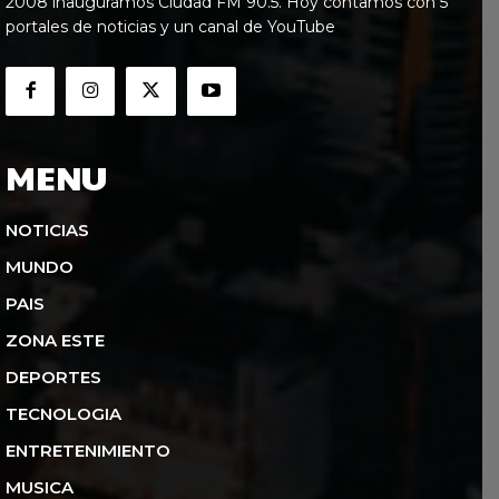
2008 inauguramos Ciudad FM 90.5. Hoy contamos con 5
portales de noticias y un canal de YouTube
MENU
NOTICIAS
MUNDO
PAIS
ZONA ESTE
DEPORTES
TECNOLOGIA
ENTRETENIMIENTO
MUSICA