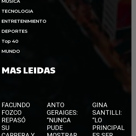
MUSICA
TECNOLOGIA
ENTRETENIMIENTO
DEPORTES
Top 40
MUNDO
MAS LEIDAS
FACUNDO
ANTO
GINA
FOZCO
GERAIGES:
SANTILLI:
REPASÓ
“NUNCA
“LO
SU
PUDE
PRINCIPAL
CARRERA Y
MOSTRAR
ES SER