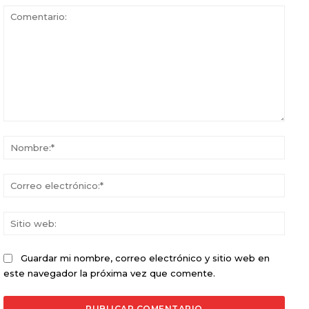
Comentario:
Nomb
Corr
elect
Sitio
web:
Guardar mi nombre, correo electrónico y sitio web en
este navegador la próxima vez que comente.