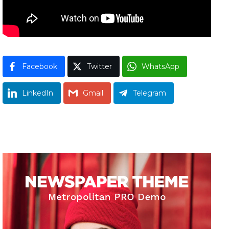
Facebook
Twitter
WhatsApp
LinkedIn
Gmail
Telegram