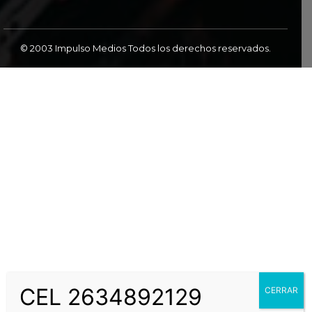
© 2003 Impulso Medios Todos los derechos reservados.