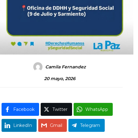
Camila Fernandez
20 mayo, 2026
Facebook
Twitter
WhatsApp
LinkedIn
Gmail
Telegram