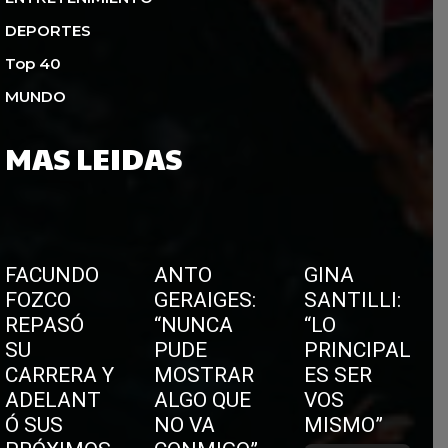
DEPORTES
Top 40
MUNDO
MAS LEIDAS
FACUNDO
ANTO
GINA
FOZCO
GERAIGES:
SANTILLI:
REPASÓ
“NUNCA
“LO
SU
PUDE
PRINCIPAL
CARRERA Y
MOSTRAR
ES SER
ADELANT
ALGO QUE
VOS
Ó SUS
NO VA
MISMO”