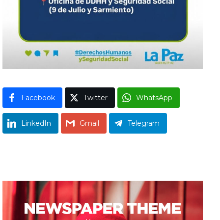
Facebook
Twitter
WhatsApp
LinkedIn
Gmail
Telegram