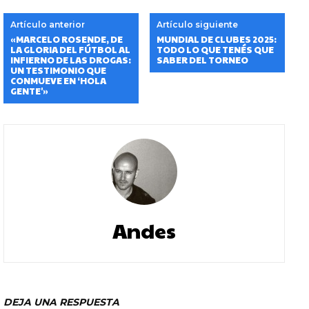
Artículo anterior
Artículo siguiente
«MARCELO ROSENDE, DE
MUNDIAL DE CLUBES 2025:
LA GLORIA DEL FÚTBOL AL
TODO LO QUE TENÉS QUE
INFIERNO DE LAS DROGAS:
SABER DEL TORNEO
UN TESTIMONIO QUE
CONMUEVE EN ‘HOLA
GENTE'»
Andes
DEJA UNA RESPUESTA