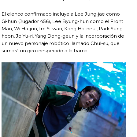
El elenco confirmado incluye a Lee Jung-jae como
Gi-hun (Jugador 456), Lee Byung-hun como el Front
Man, Wi Ha-jun, Im Si-wan, Kang Ha-neul, Park Sung-
hoon, Jo Yu-ri, Yang Dong-geun y la incorporación de
un nuevo personaje robótico llamado Chul-su, que
sumará un giro inesperado a la trama.