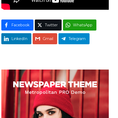
Facebook
Twitter
WhatsApp
LinkedIn
Gmail
Telegram