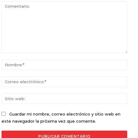
Comentario:
Nomb
Corr
elect
Sitio
web:
Guardar mi nombre, correo electrónico y sitio web en
este navegador la próxima vez que comente.