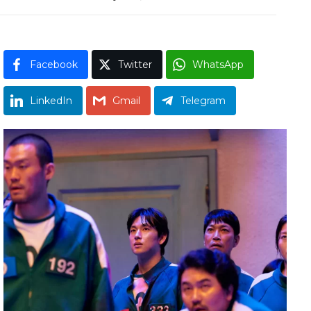
Facebook
Twitter
WhatsApp
LinkedIn
Gmail
Telegram