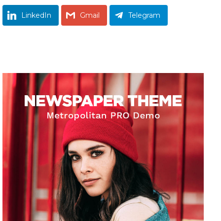
LinkedIn
Gmail
Telegram