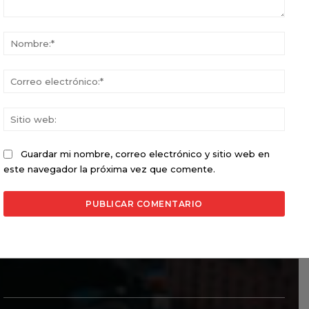
Comentario:
Nomb
Corr
elect
Sitio
web:
Guardar mi nombre, correo electrónico y sitio web en
este navegador la próxima vez que comente.