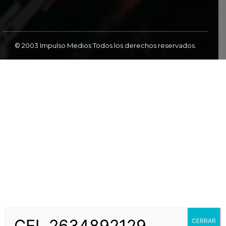
© 2003 Impulso Medios Todos los derechos reservados.