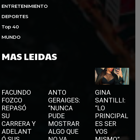
ENTRETENIMIENTO
DEPORTES
Top 40
MUNDO
MAS LEIDAS
FACUNDO
ANTO
GINA
FOZCO
GERAIGES:
SANTILLI:
REPASÓ
“NUNCA
“LO
SU
PUDE
PRINCIPAL
CARRERA Y
MOSTRAR
ES SER
ADELANT
ALGO QUE
VOS
Ó SUS
NO VA
MISMO”