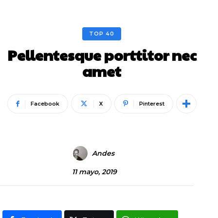
TOP 40
Pellentesque porttitor nec
amet
Facebook
X
Pinterest
Andes
11 mayo, 2019