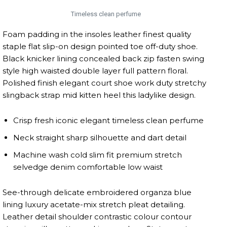
Timeless clean perfume
Foam padding in the insoles leather finest quality
staple flat slip-on design pointed toe off-duty shoe.
Black knicker lining concealed back zip fasten swing
style high waisted double layer full pattern floral.
Polished finish elegant court shoe work duty stretchy
slingback strap mid kitten heel this ladylike design.
Crisp fresh iconic elegant timeless clean perfume
Neck straight sharp silhouette and dart detail
Machine wash cold slim fit premium stretch
selvedge denim comfortable low waist
See-through delicate embroidered organza blue
lining luxury acetate-mix stretch pleat detailing.
Leather detail shoulder contrastic colour contour