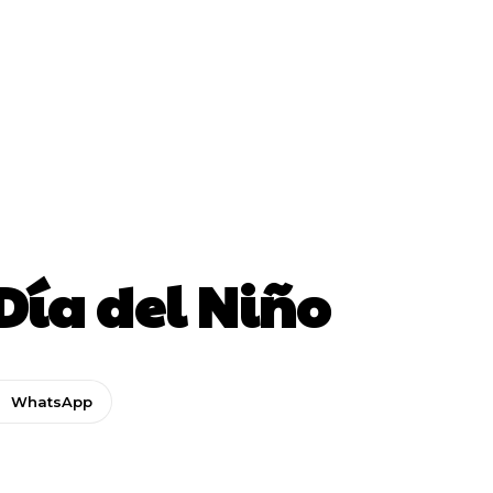
Día del Niño
WhatsApp