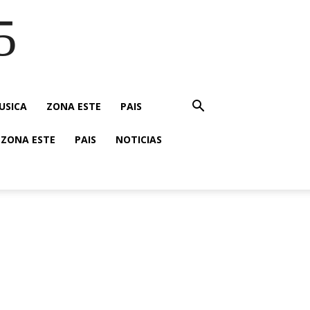
5
USICA
ZONA ESTE
PAIS
ZONA ESTE
PAIS
NOTICIAS