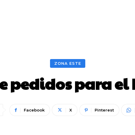
ZONA ESTE
e pedidos para el 
Facebook
X
Pinterest