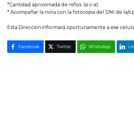
*Cantidad aproximada de niños. (si o si)
* Acompañar la nota con la fotocopia del DNI de la/s
Esta Dirección informará oportunamente a ese celular
Facebook
Twitter
WhatsApp
Li