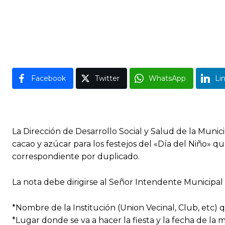
Facebook
Twitter
WhatsApp
Li
La Dirección de Desarrollo Social y Salud de la Muni
cacao y azúcar para los festejos del «Día del Niño» q
correspondiente por duplicado.
La nota debe dirigirse al Señor Intendente Municip
*Nombre de la Institución (Union Vecinal, Club, etc) q
*Lugar donde se va a hacer la fiesta y la fecha de la 