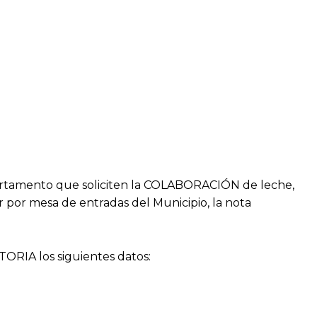
departamento que soliciten la COLABORACIÓN de leche,
r por mesa de entradas del Municipio, la nota
ORIA los siguientes datos: