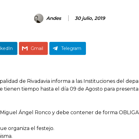
Andes
30 julio, 2019
nkedIn
Gmail
Telegram
cipalidad de Rivadavia informa a las Instituciones del 
ue tienen tiempo hasta el día 09 de Agosto para presenta
al Miguel Ángel Ronco y debe contener de forma OBLIGAT
ue organiza el festejo.
misma.