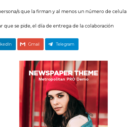
 persona/s que la firman y al menos un número de celula
 que se pide, el día de entrega de la colaboración
nkedIn
Gmail
Telegram