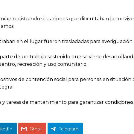
nían registrando situaciones que dificultaban la convive
clamos.
traban en el lugar fueron trasladadas para averiguación
parte de un trabajo sostenido que se viene desarrolland
entro, recreación y uso comunitario.
sitivos de contención social para personas en situación 
tegral.
s y tareas de mantenimiento para garantizar condiciones
nkedIn
Gmail
Telegram