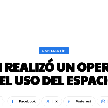
SAN MARTÍN
 REALIZÓ UN OPE
L USO DEL ESPAC
Facebook
X
Pinterest