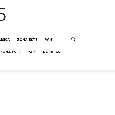
5
USICA
ZONA ESTE
PAIS
ZONA ESTE
PAIS
NOTICIAS