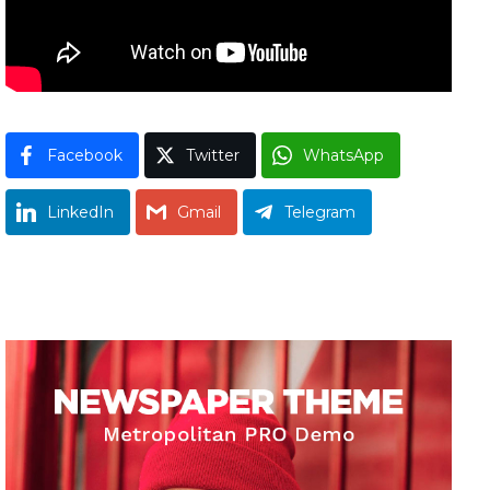
Facebook
Twitter
WhatsApp
LinkedIn
Gmail
Telegram