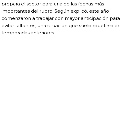
prepara el sector para una de las fechas más
importantes del rubro. Según explicó, este año
comenzaron a trabajar con mayor anticipación para
evitar faltantes, una situación que suele repetirse en
temporadas anteriores.