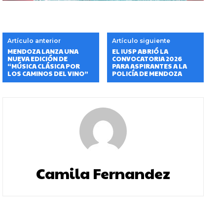
Artículo anterior
Artículo siguiente
MENDOZA LANZA UNA
EL IUSP ABRIÓ LA
NUEVA EDICIÓN DE
CONVOCATORIA 2026
“MÚSICA CLÁSICA POR
PARA ASPIRANTES A LA
LOS CAMINOS DEL VINO”
POLICÍA DE MENDOZA
Camila Fernandez