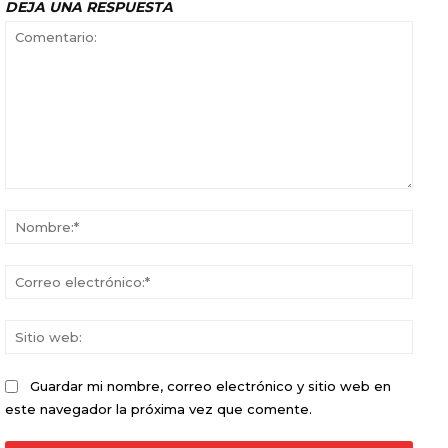
DEJA UNA RESPUESTA
Comentario:
Nomb
Corr
elect
Sitio
web:
Guardar mi nombre, correo electrónico y sitio web en
este navegador la próxima vez que comente.