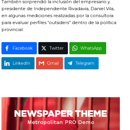
También sorprendió la inclusión del empresario y
presidente de
Independiente Rivadavia
, Daniel Vila,
en algunas mediciones realizadas por la consultora
para evaluar perfiles “outsiders” dentro de la política
provincial.
Facebook
Twitter
WhatsApp
LinkedIn
Gmail
Telegram