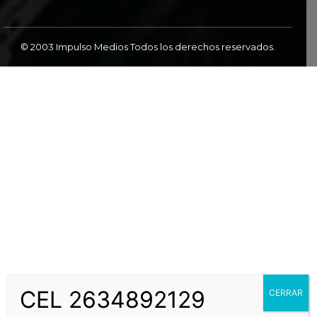
© 2003 Impulso Medios Todos los derechos reservados.