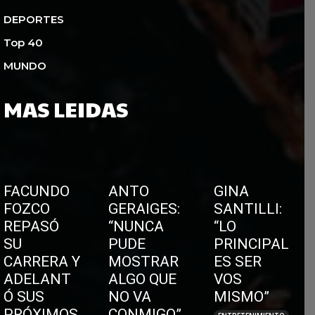
DEPORTES
Top 40
MUNDO
MAS LEIDAS
FACUNDO
ANTO
GINA
FOZCO
GERAIGES:
SANTILLI:
REPASÓ
“NUNCA
“LO
SU
PUDE
PRINCIPAL
CARRERA Y
MOSTRAR
ES SER
ADELANT
ALGO QUE
VOS
Ó SUS
NO VA
MISMO”
PRÓXIMOS
CONMIGO”