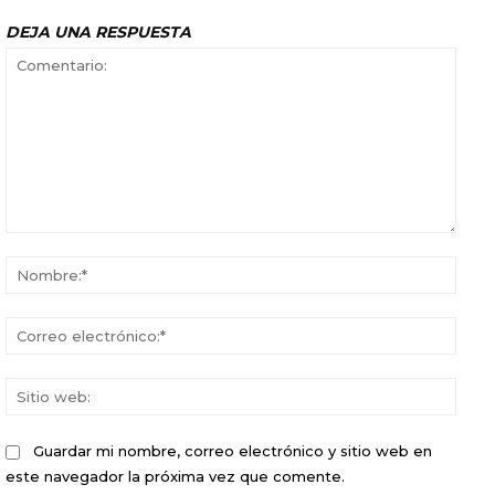
DEJA UNA RESPUESTA
Comentario:
Nomb
Corr
elect
Sitio
web:
Guardar mi nombre, correo electrónico y sitio web en
este navegador la próxima vez que comente.