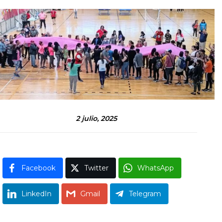
2 julio, 2025
Facebook
Twitter
WhatsApp
LinkedIn
Gmail
Telegram