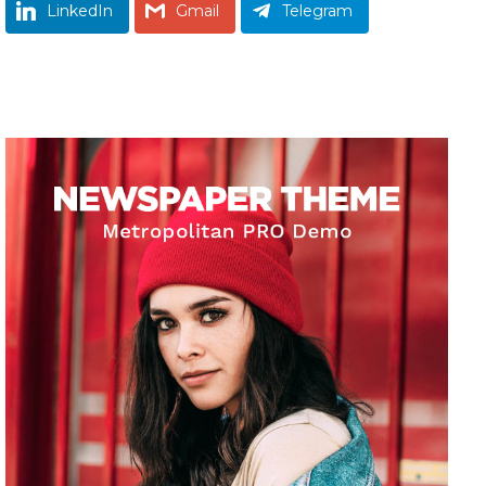
LinkedIn
Gmail
Telegram